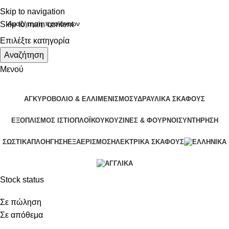
Skip to navigation
Skip to main content
Επιλέξτε κατηγορία
Αναζήτηση
Μενού
ΑΓΚΥΡΟΒΌΛΙΟ & ΕΛΛΙΜΕΝΙΣΜΌΣ
ΥΔΡΑΥΛΙΚΆ ΣΚΆΦΟΥΣ
ΕΞΟΠΛΙΣΜΌΣ ΙΣΤΙΟΠΛΟΪΚΟΎ
ΚΟΥΖΊΝΕΣ & ΦΟΎΡΝΟΙ
ΣΥΝΤΉΡΗΣΗ
ΣΩΣΤΙΚΆ
ΠΛΟΉΓΗΣΗ
ΕΞΑΕΡΙΣΜΌΣ
ΗΛΕΚΤΡΙΚΆ ΣΚΆΦΟΥΣ
Stock status
Σε πώληση
Σε απόθεμα