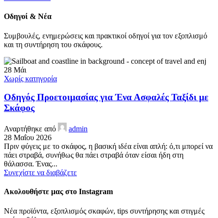
Οδηγοί & Νέα
Συμβουλές, ενημερώσεις και πρακτικοί οδηγοί για τον εξοπλισμό
και τη συντήρηση του σκάφους.
28
Μάι
Χωρίς κατηγορία
Οδηγός Προετοιμασίας για Ένα Ασφαλές Ταξίδι με
Σκάφος
Αναρτήθηκε από
admin
28 Μαΐου 2026
Πριν φύγεις με το σκάφος, η βασική ιδέα είναι απλή: ό,τι μπορεί να
πάει στραβά, συνήθως θα πάει στραβά όταν είσαι ήδη στη
θάλασσα. Ένας...
Συνεχίστε να διαβάζετε
Ακολουθήστε μας στο Instagram
Νέα προϊόντα, εξοπλισμός σκαφών, tips συντήρησης και στιγμές