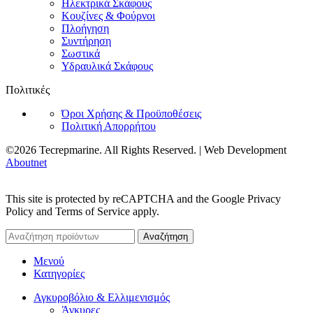
Ηλεκτρικά Σκάφους
Κουζίνες & Φούρνοι
Πλοήγηση
Συντήρηση
Σωστικά
Υδραυλικά Σκάφους
Πολιτικές
Όροι Χρήσης & Προϋποθέσεις
Πολιτική Απορρήτου
©2026 Tecrepmarine. All Rights Reserved. | Web Development
Aboutnet
This site is protected by reCAPTCHA and the Google Privacy
Policy and Terms of Service apply.
Αναζήτηση
Μενού
Κατηγορίες
Αγκυροβόλιο & Ελλιμενισμός
Άγκυρες