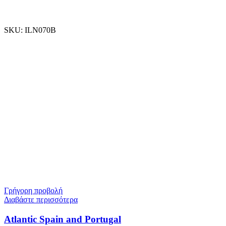
SKU:
ILN070B
Γρήγορη προβολή
Διαβάστε περισσότερα
Atlantic Spain and Portugal