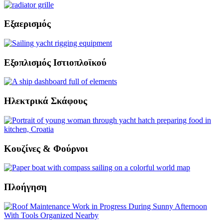
Εξαερισμός
Εξοπλισμός Ιστιοπλοϊκού
Ηλεκτρικά Σκάφους
Κουζίνες & Φούρνοι
Πλοήγηση