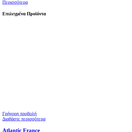
Περισσότερα
Επιλεγμένα Προϊόντα
Γρήγορη προβολή
Διαβάστε περισσότερα
Atlantic France