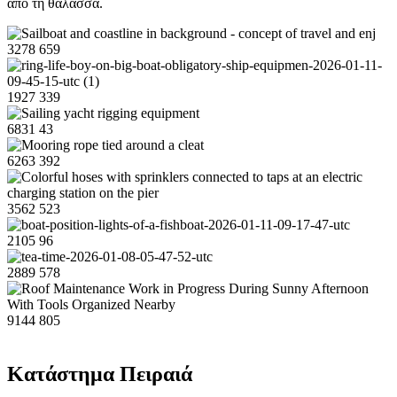
από τη θάλασσα.
3278
659
1927
339
6831
43
6263
392
3562
523
2105
96
2889
578
9144
805
Κατάστημα Πειραιά