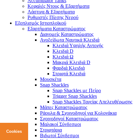
Accumulator Tanks
Κεφαλές Ντους & Εξαρτήματα
Λάστιχα & Εξαρτήματα
Ρυθμιστές Πίεσης Νερού
Εξοπλισμός Ιστιοπλοϊκού
Εξαρτήματα Καταστρώματος
Διανομείς Καταστρώματος
Ανοξείδωτα Ναυτικά Κλειδιά
Κλειδιά Υψηλής Αντοχής
Κλειδιά D
Κλειδιά Ω
Μακριά Κλειδιά D
Φαρδιά Κλειδιά
Στριφτά Κλειδιά
Μουσκέτα
Snap Shackles
Snap Shackles με Πείρο
Trigger Snap Shackles
Snap Shackles Ταχείας Απελευθέρωσης
Μάπες Καταστρώματος
Ράουλα & Σχοινοδηγοί για Κολονάκια
Σχοινοδηγοί Καταστρώματος
Μαλακοί Σύνδεσμοι
Στριφτάρια
Cookies
Βιδωτοί Σύνδεσμοι