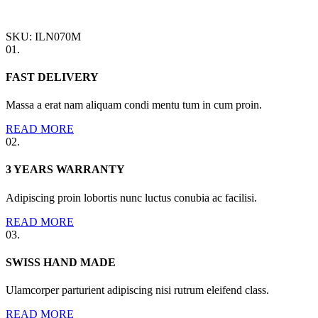
SKU:
ILN070M
01.
FAST DELIVERY
Massa a erat nam aliquam condi mentu tum in cum proin.
READ MORE
02.
3 YEARS WARRANTY
Adipiscing proin lobortis nunc luctus conubia ac facilisi.
READ MORE
03.
SWISS HAND MADE
Ulamcorper parturient adipiscing nisi rutrum eleifend class.
READ MORE