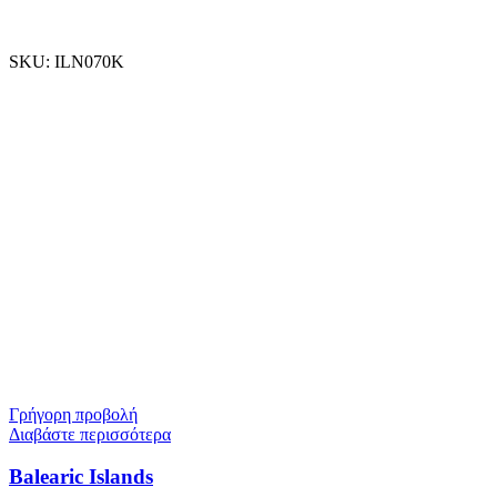
SKU:
ILN070K
Γρήγορη προβολή
Διαβάστε περισσότερα
Balearic Islands