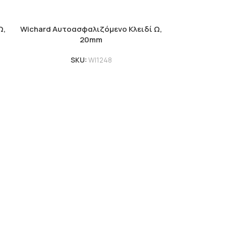
Ω,
Wichard Αυτοασφαλιζόμενο Κλειδί Ω,
20mm
SKU:
WI1248