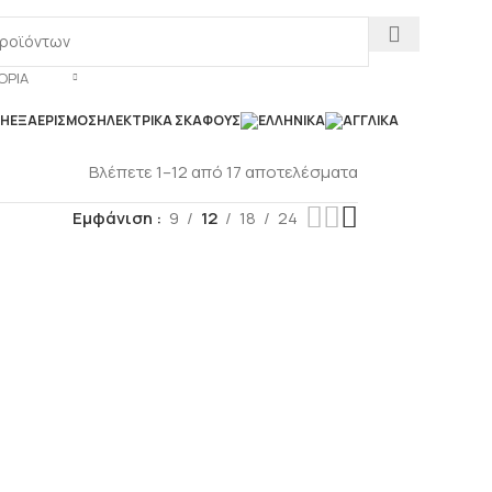
ΟΡΊΑ
ΣΗ
ΕΞΑΕΡΙΣΜΌΣ
ΗΛΕΚΤΡΙΚΆ ΣΚΆΦΟΥΣ
Βλέπετε 1–12 από 17 αποτελέσματα
Εμφάνιση
9
12
18
24