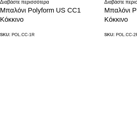
Διαβάστε περισσότερα
Διαβάστε περι
Μπαλόνι Polyform US CC1
Μπαλόνι P
Κόκκινο
Κόκκινο
SKU:
POL.CC-1R
SKU:
POL.CC-2