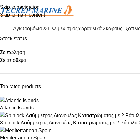
Skip to navigation
Skip to main content
Αγκυροβόλιο & Ελλιμενισμός
Υδραυλικά Σκάφους
Εξοπλισ
Stock status
Σε πώληση
Σε απόθεμα
Top rated products
Atlantic Islands
Spinlock Ασύμμετρος Διανομέας Καταστρώματος με 2 Ράουλα
Mediterranean Spain