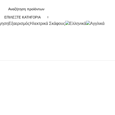
ΕΠΙΛΈΞΤΕ ΚΑΤΗΓΟΡΊΑ
γηση
Εξαερισμός
Ηλεκτρικά Σκάφους