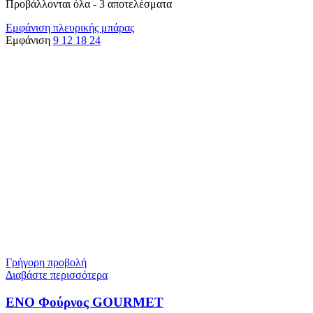
Προβάλλονται όλα - 3 αποτελέσματα
Εμφάνιση πλευρικής μπάρας
Εμφάνιση
9
12
18
24
Γρήγορη προβολή
Διαβάστε περισσότερα
ENO Φούρνος GOURMET