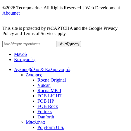
©2026 Tecrepmarine. All Rights Reserved. | Web Development
Aboutnet
This site is protected by reCAPTCHA and the Google Privacy
Policy and Terms of Service apply.
Αναζήτηση
Μενού
Κατηγορίες
Αγκυροβόλιο & Ελλιμενισμός
Άγκυρες
Rocna Original
Vulcan
Rocna MKII
FOB LIGHT
FOB HP
FOB Rock
Fortress
Danforth
Μπαλόνια
Polyform U.S.