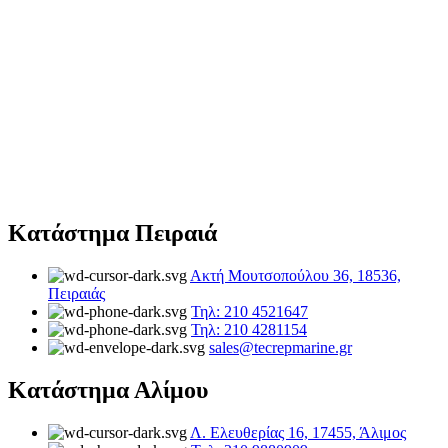
Κατάστημα Πειραιά
Ακτή Μουτσοπούλου 36, 18536,
Πειραιάς
Τηλ: 210 4521647
Τηλ: 210 4281154
sales@tecrepmarine.gr
Κατάστημα Αλίμου
Λ. Ελευθερίας 16, 17455, Άλιμος