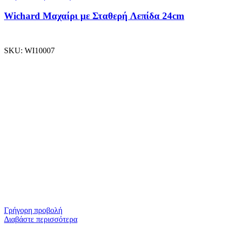
Wichard Μαχαίρι με Σταθερή Λεπίδα 24cm
SKU:
WI10007
Γρήγορη προβολή
Διαβάστε περισσότερα