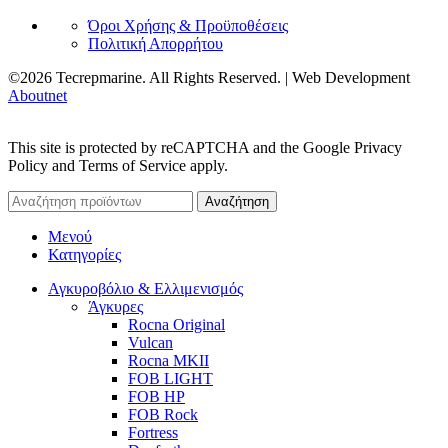
Όροι Χρήσης & Προϋποθέσεις
Πολιτική Απορρήτου
©2026 Tecrepmarine. All Rights Reserved. | Web Development
Aboutnet
This site is protected by reCAPTCHA and the Google Privacy
Policy and Terms of Service apply.
Αναζήτηση
Μενού
Κατηγορίες
Αγκυροβόλιο & Ελλιμενισμός
Άγκυρες
Rocna Original
Vulcan
Rocna MKII
FOB LIGHT
FOB HP
FOB Rock
Fortress