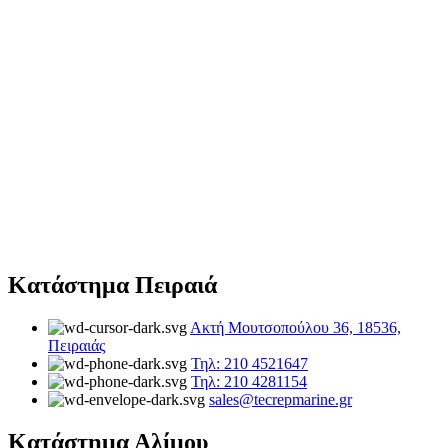
Κατάστημα Πειραιά
Ακτή Μουτσοπούλου 36, 18536,
Πειραιάς
Τηλ: 210 4521647
Τηλ: 210 4281154
sales@tecrepmarine.gr
Κατάστημα Αλίμου