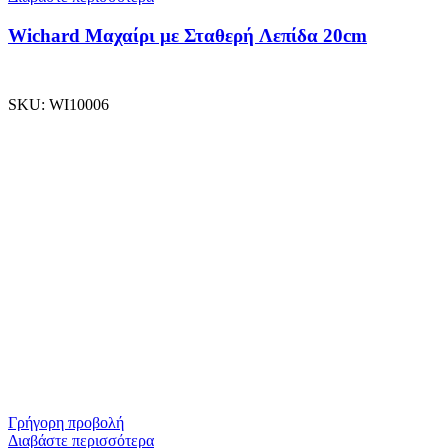
Wichard Μαχαίρι με Σταθερή Λεπίδα 20cm
SKU:
WI10006
Γρήγορη προβολή
Διαβάστε περισσότερα