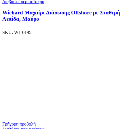
Διαβάστε περισσότερα
Wichard Μαχαίρι Διάσωσης Offshore με Σταθερή
Λεπίδα, Μαύρο
SKU:
WI10195
Γρήγορη προβολή