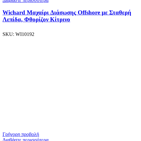
Διαβάστε περισσότερα
Wichard Μαχαίρι Διάσωσης Offshore με Σταθερή
Λεπίδα, Φθορίζον Κίτρινο
SKU:
WI10192
Γρήγορη προβολή
Διαβάστε περισσότερα