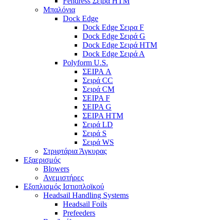
Fendress Σειρά HTM
Μπαλόνια
Dock Edge
Dock Edge Σειρα F
Dock Edge Σειρά G
Dock Edge Σειρά HTM
Dock Edge Σειρά Α
Polyform U.S.
ΣΕΙΡΑ A
Σειρά CC
Σειρά CM
ΣΕΙΡΑ F
ΣΕΙΡΑ G
ΣΕΙΡΑ HTM
Σειρά LD
Σειρά S
Σειρά WS
Στριφτάρια Άγκυρας
Εξαερισμός
Blowers
Ανεμιστήρες
Εξοπλισμός Ιστιοπλοϊκού
Headsail Handling Systems
Headsail Foils
Prefeeders