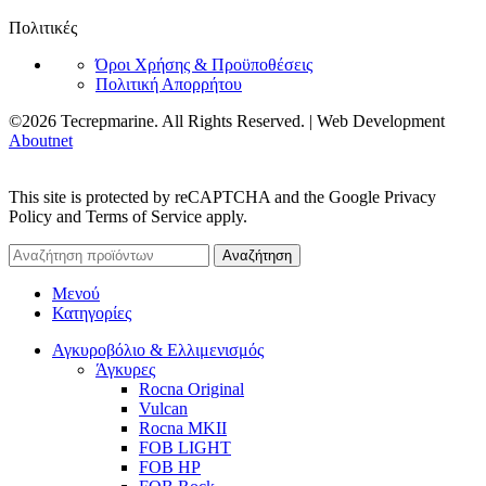
Πολιτικές
Όροι Χρήσης & Προϋποθέσεις
Πολιτική Απορρήτου
©2026 Tecrepmarine. All Rights Reserved. | Web Development
Aboutnet
This site is protected by reCAPTCHA and the Google Privacy
Policy and Terms of Service apply.
Αναζήτηση
Μενού
Κατηγορίες
Αγκυροβόλιο & Ελλιμενισμός
Άγκυρες
Rocna Original
Vulcan
Rocna MKII
FOB LIGHT
FOB HP