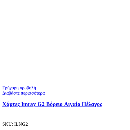
Γρήγορη προβολή
Διαβάστε περισσότερα
Χάρτες Imray G2 Βόρειο Αιγαίο Πέλαγος
SKU:
ILNG2