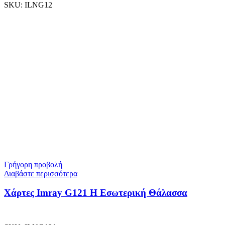
SKU:
ILNG12
Γρήγορη προβολή
Διαβάστε περισσότερα
Χάρτες Imray G121 Η Εσωτερική Θάλασσα