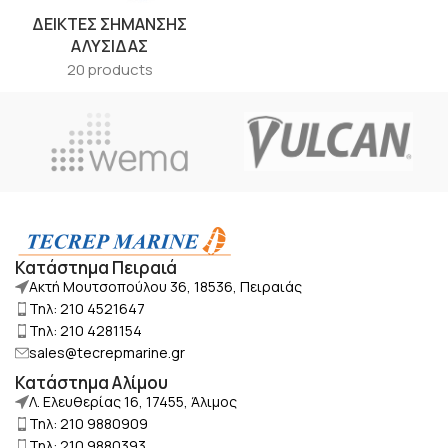
ΔΕΊΚΤΕΣ ΣΉΜΑΝΣΗΣ
ΑΛΥΣΊΔΑΣ
20 products
Κατάστημα Πειραιά
Ακτή Μουτσοπούλου 36, 18536, Πειραιάς
Τηλ: 210 4521647
Τηλ: 210 4281154
sales@tecrepmarine.gr
Κατάστημα Αλίμου
Λ. Ελευθερίας 16, 17455, Άλιμος
Τηλ: 210 9880909
Τηλ: 210 9880393