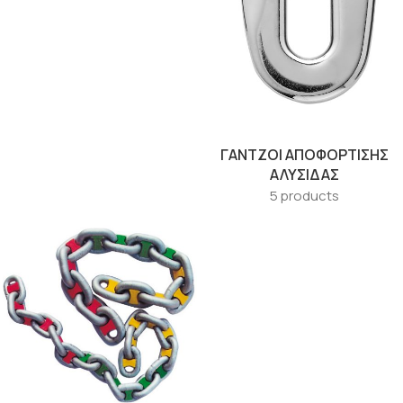
ΓΆΝΤΖΟΙ ΑΠΟΦΌΡΤΙΣΗΣ
ΑΛΥΣΊΔΑΣ
5 products