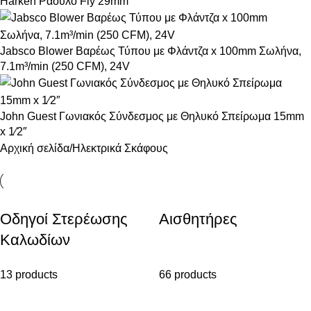
Harken Ράουλο Fly 29mm
Jabsco Blower Βαρέως Τύπου με Φλάντζα x 100mm Σωλήνα,
7.1m³/min (250 CFM), 24V
John Guest Γωνιακός Σύνδεσμος με Θηλυκό Σπείρωμα 15mm
x 1⁄2″
Αρχική σελίδα
Ηλεκτρικά Σκάφους
Οδηγοί Στερέωσης
Αισθητήρες
Καλωδίων
13 products
66 products