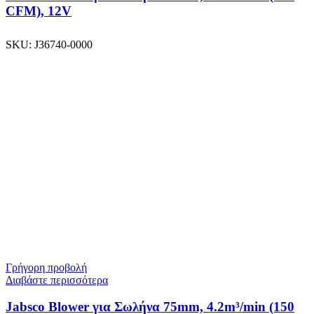
CFM), 12V
SKU:
J36740-0000
Γρήγορη προβολή
Διαβάστε περισσότερα
Jabsco Blower για Σωλήνα 75mm, 4.2m³/min (150