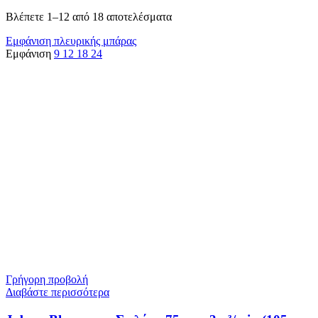
Βλέπετε 1–12 από 18 αποτελέσματα
Εμφάνιση πλευρικής μπάρας
Εμφάνιση
9
12
18
24
Γρήγορη προβολή
Διαβάστε περισσότερα