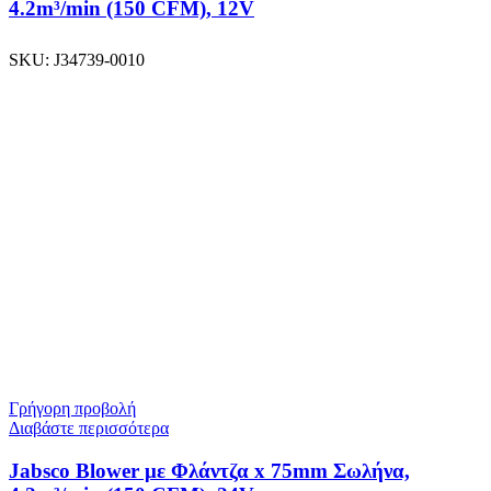
4.2m³/min (150 CFM), 12V
SKU:
J34739-0010
Γρήγορη προβολή
Διαβάστε περισσότερα
Jabsco Blower με Φλάντζα x 75mm Σωλήνα,