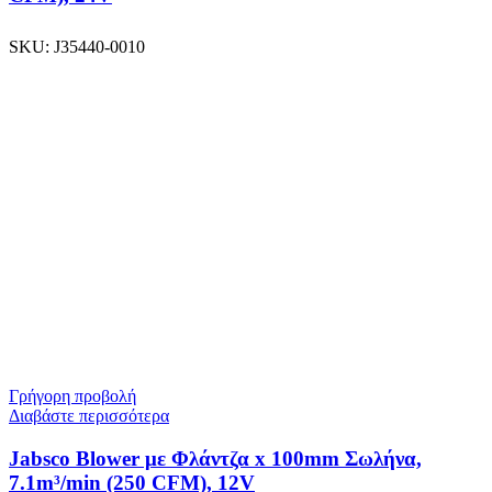
SKU:
J35440-0010
Γρήγορη προβολή
Διαβάστε περισσότερα
Jabsco Blower με Φλάντζα x 100mm Σωλήνα,
7.1m³/min (250 CFM), 12V