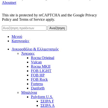
Aboutnet
This site is protected by reCAPTCHA and the Google Privacy
Policy and Terms of Service apply.
Αναζήτηση
Μενού
Κατηγορίες
Αγκυροβόλιο & Ελλιμενισμός
Άγκυρες
Rocna Original
Vulcan
Rocna MKII
FOB LIGHT
FOB HP
FOB Rock
Fortress
Danforth
Μπαλόνια
Polyform U.S.
ΣΕΙΡΑ F
ΣΕΙΡΑ A