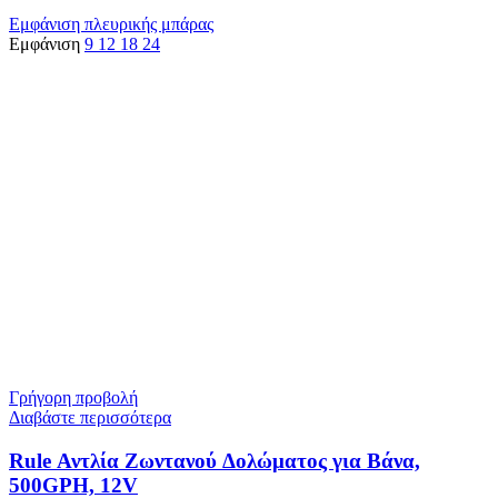
Εμφάνιση πλευρικής μπάρας
Εμφάνιση
9
12
18
24
Γρήγορη προβολή
Διαβάστε περισσότερα
Rule Αντλία Ζωντανού Δολώματος για Βάνα,
500GPH, 12V