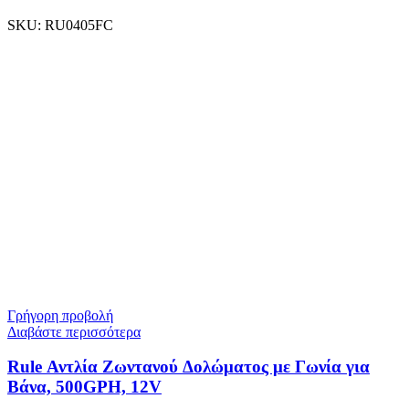
SKU:
RU0405FC
Γρήγορη προβολή
Διαβάστε περισσότερα
Rule Αντλία Ζωντανού Δολώματος με Γωνία για
Βάνα, 500GPH, 12V