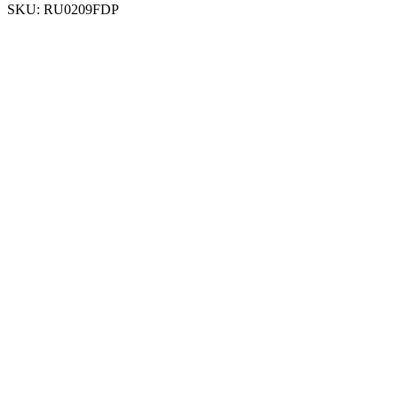
SKU:
RU0209FDP