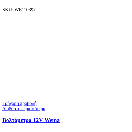
SKU:
WE110397
Γρήγορη προβολή
Διαβάστε περισσότερα
Βολτόμετρο 12V Wema