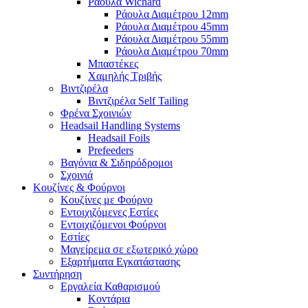
Ράουλα Wichard
Ράουλα Διαμέτρου 12mm
Ράουλα Διαμέτρου 45mm
Ράουλα Διαμέτρου 55mm
Ράουλα Διαμέτρου 70mm
Μπαστέκες
Χαμηλής Τριβής
Βιντζιρέλα
Βιντζιρέλα Self Tailing
Φρένα Σχοινιών
Headsail Handling Systems
Headsail Foils
Prefeeders
Βαγόνια & Σιδηρόδρομοι
Σχοινιά
Κουζίνες & Φούρνοι
Κουζίνες με Φούρνο
Εντοιχιζόμενες Εστίες
Εντοιχιζόμενοι Φούρνοι
Εστίες
Μαγείρεμα σε εξωτερικό χώρο
Εξαρτήματα Εγκατάστασης
Συντήρηση
Εργαλεία Καθαρισμού
Κοντάρια