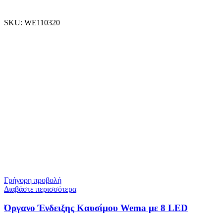
SKU:
WE110320
Γρήγορη προβολή
Διαβάστε περισσότερα
Όργανο Ένδειξης Καυσίμου Wema με 8 LED