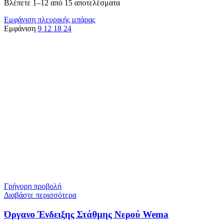
Βλέπετε 1–12 από 15 αποτελέσματα
Εμφάνιση πλευρικής μπάρας
Εμφάνιση
9
12
18
24
Γρήγορη προβολή
Διαβάστε περισσότερα
Όργανο Ένδειξης Στάθμης Νερού Wema