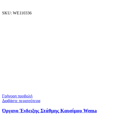
SKU:
WE110336
Γρήγορη προβολή
Διαβάστε περισσότερα
Όργανο Ένδειξης Στάθμης Καυσίμου Wema