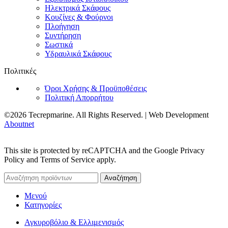
Ηλεκτρικά Σκάφους
Κουζίνες & Φούρνοι
Πλοήγηση
Συντήρηση
Σωστικά
Υδραυλικά Σκάφους
Πολιτικές
Όροι Χρήσης & Προϋποθέσεις
Πολιτική Απορρήτου
©2026 Tecrepmarine. All Rights Reserved. | Web Development
Aboutnet
This site is protected by reCAPTCHA and the Google Privacy
Policy and Terms of Service apply.
Αναζήτηση
Μενού
Κατηγορίες
Αγκυροβόλιο & Ελλιμενισμός