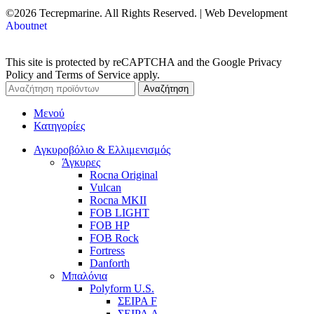
©2026 Tecrepmarine. All Rights Reserved. | Web Development
Aboutnet
This site is protected by reCAPTCHA and the Google Privacy
Policy and Terms of Service apply.
Αναζήτηση
Μενού
Κατηγορίες
Αγκυροβόλιο & Ελλιμενισμός
Άγκυρες
Rocna Original
Vulcan
Rocna MKII
FOB LIGHT
FOB HP
FOB Rock
Fortress
Danforth
Μπαλόνια
Polyform U.S.
ΣΕΙΡΑ F
ΣΕΙΡΑ A