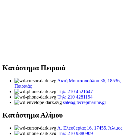
Κατάστημα Πειραιά
Ακτή Μουτσοπούλου 36, 18536,
Πειραιάς
Τηλ: 210 4521647
Τηλ: 210 4281154
sales@tecrepmarine.gr
Κατάστημα Αλίμου
Λ. Ελευθερίας 16, 17455, Άλιμος
Τηλ: 210 9880909