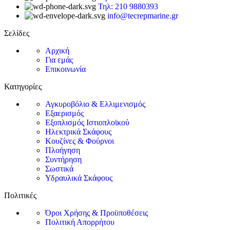
Τηλ: 210 9880393
info@tecrepmarine.gr
Σελίδες
Αρχική
Για εμάς
Επικοινωνία
Κατηγορίες
Αγκυροβόλιο & Ελλιμενισμός
Εξαερισμός
Εξοπλισμός Ιστιοπλοϊκού
Ηλεκτρικά Σκάφους
Κουζίνες & Φούρνοι
Πλοήγηση
Συντήρηση
Σωστικά
Υδραυλικά Σκάφους
Πολιτικές
Όροι Χρήσης & Προϋποθέσεις
Πολιτική Απορρήτου