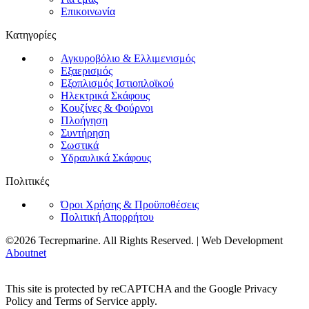
Επικοινωνία
Κατηγορίες
Αγκυροβόλιο & Ελλιμενισμός
Εξαερισμός
Εξοπλισμός Ιστιοπλοϊκού
Ηλεκτρικά Σκάφους
Κουζίνες & Φούρνοι
Πλοήγηση
Συντήρηση
Σωστικά
Υδραυλικά Σκάφους
Πολιτικές
Όροι Χρήσης & Προϋποθέσεις
Πολιτική Απορρήτου
©2026 Tecrepmarine. All Rights Reserved. | Web Development
Aboutnet
This site is protected by reCAPTCHA and the Google Privacy
Policy and Terms of Service apply.