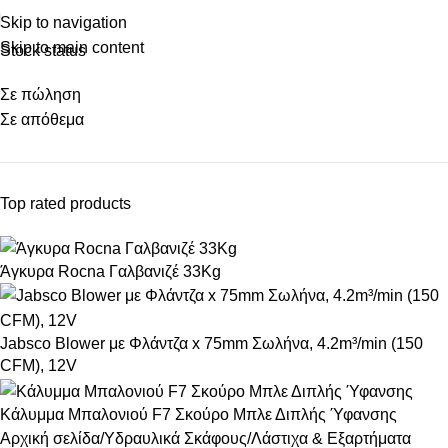
Skip to navigation
Skip to main content
Stock status
Σε πώληση
Σε απόθεμα
Top rated products
Άγκυρα Rocna Γαλβανιζέ 33Kg
Jabsco Blower με Φλάντζα x 75mm Σωλήνα, 4.2m³/min (150
CFM), 12V
Κάλυμμα Μπαλονιού F7 Σκούρο Μπλε Διπλής Ύφανσης
Αρχική σελίδα
Υδραυλικά Σκάφους
Λάστιχα & Εξαρτήματα