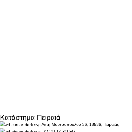
Κατάστημα Πειραιά
Ακτή Μουτσοπούλου 36, 18536, Πειραιάς
Τηλ: 210 4521647