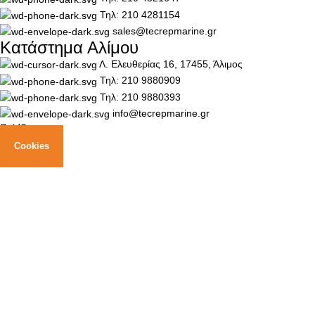
Τηλ: 210 4281154
sales@tecrepmarine.gr
Κατάστημα Αλίμου
Λ. Ελευθερίας 16, 17455, Άλιμος
Τηλ: 210 9880909
Τηλ: 210 9880393
info@tecrepmarine.gr
Σελίδες
Cookies
Αρχική
Για εμάς
Επικοινωνία
Κατηγορίες
Αγκυροβόλιο & Ελλιμενισμός
Εξαερισμός
Εξοπλισμός Ιστιοπλοϊκού