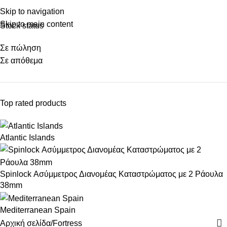
Skip to navigation
Skip to main content
Stock status
Σε πώληση
Σε απόθεμα
Top rated products
Atlantic Islands
Spinlock Ασύμμετρος Διανομέας Καταστρώματος με 2 Ράουλα
38mm
Mediterranean Spain
Αρχική σελίδα
Fortress