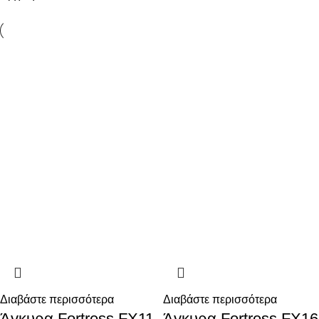
Διαβάστε περισσότερα
Διαβάστε περισσότερα
Άγκυρα Fortress FX11
Άγκυρα Fortress FX16