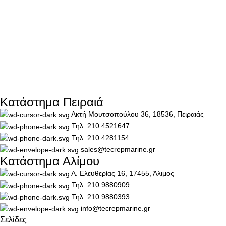
Κατάστημα Πειραιά
Ακτή Μουτσοπούλου 36, 18536, Πειραιάς
Τηλ: 210 4521647
Τηλ: 210 4281154
sales@tecrepmarine.gr
Κατάστημα Αλίμου
Λ. Ελευθερίας 16, 17455, Άλιμος
Τηλ: 210 9880909
Τηλ: 210 9880393
info@tecrepmarine.gr
Σελίδες