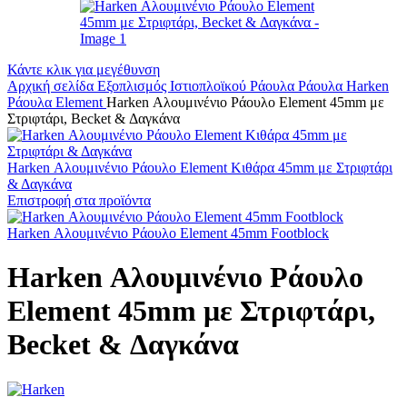
Κάντε κλικ για μεγέθυνση
Αρχική σελίδα
Εξοπλισμός Ιστιοπλοϊκού
Ράουλα
Ράουλα Harken
Ράουλα Element
Harken Αλουμινένιο Ράουλο Element 45mm με
Στριφτάρι, Becket & Δαγκάνα
Harken Αλουμινένιο Ράουλο Element Κιθάρα 45mm με Στριφτάρι
& Δαγκάνα
Επιστροφή στα προϊόντα
Harken Αλουμινένιο Ράουλο Element 45mm Footblock
Harken Αλουμινένιο Ράουλο
Element 45mm με Στριφτάρι,
Becket & Δαγκάνα