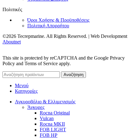
Πολιτικές
Όροι Χρήσης & Προϋποθέσεις
Πολιτική Απορρήτου
©2026 Tecrepmarine. All Rights Reserved. | Web Development
Aboutnet
This site is protected by reCAPTCHA and the Google Privacy
Policy and Terms of Service apply.
Αναζήτηση
Μενού
Κατηγορίες
Αγκυροβόλιο & Ελλιμενισμός
Άγκυρες
Rocna Original
Vulcan
Rocna MKII
FOB LIGHT
FOB HP