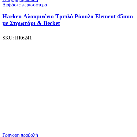
Διαβάστε περισσότερα
Harken Αλουμινένιο Τριπλό Ράουλο Element 45mm
με Στριφτάρι & Becket
SKU:
HR6241
Γρήγορη προβολή