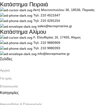
Κατάστημα Πειραιά
Ακτή Μουτσοπούλου 36, 18536, Πειραιάς
Τηλ: 210 4521647
Τηλ: 210 4281154
sales@tecrepmarine.gr
Κατάστημα Αλίμου
Λ. Ελευθερίας 16, 17455, Άλιμος
Τηλ: 210 9880909
Τηλ: 210 9880393
info@tecrepmarine.gr
Σελίδες
Αρχική
Για εμάς
Επικοινωνία
Κατηγορίες
Αγκυροβόλιο & Ελλιμενισμός