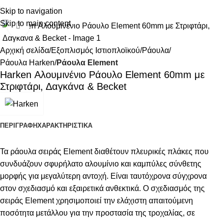
Skip to navigation
Skip to main content
Κάντε κλικ για μεγέθυνση
Αρχική σελίδα
Εξοπλισμός Ιστιοπλοϊκού
Ράουλα
Ράουλα Harken
Ράουλα Element
Harken Αλουμινένιο Ράουλο Element 60mm με
Στριφτάρι, Δαγκάνα & Becket
ΠΕΡΙΓΡΑΦΉ
ΧΑΡΑΚΤΗΡΙΣΤΙΚΑ
Τα ράουλα σειράς Element διαθέτουν πλευρικές πλάκες που
συνδυάζουν σφυρήλατο αλουμίνιο και καμπύλες σύνθετης
μορφής για μεγαλύτερη αντοχή. Είναι ταυτόχρονα σύγχρονα
στον σχεδιασμό και εξαιρετικά ανθεκτικά. Ο σχεδιασμός της
σειράς Element χρησιμοποιεί την ελάχιστη απαιτούμενη
ποσότητα μετάλλου για την προστασία της τροχαλίας, σε