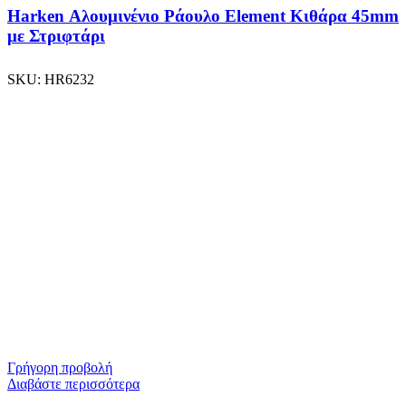
Harken Αλουμινένιο Ράουλο Element Κιθάρα 45mm
με Στριφτάρι
SKU:
HR6232
Γρήγορη προβολή
Διαβάστε περισσότερα