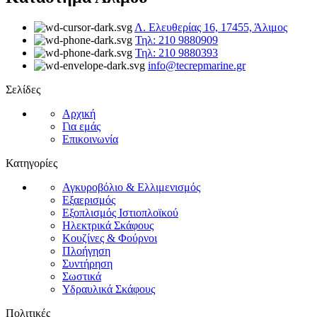
Λ. Ελευθερίας 16, 17455, Άλιμος
Τηλ: 210 9880909
Τηλ: 210 9880393
info@tecrepmarine.gr
Σελίδες
Αρχική
Για εμάς
Επικοινωνία
Κατηγορίες
Αγκυροβόλιο & Ελλιμενισμός
Εξαερισμός
Εξοπλισμός Ιστιοπλοϊκού
Ηλεκτρικά Σκάφους
Κουζίνες & Φούρνοι
Πλοήγηση
Συντήρηση
Σωστικά
Υδραυλικά Σκάφους
Πολιτικές