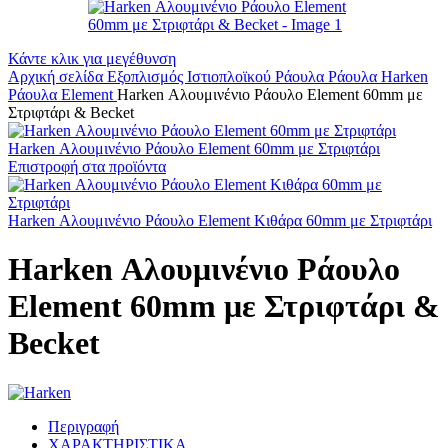
Κάντε κλικ για μεγέθυνση
Αρχική σελίδα
Εξοπλισμός Ιστιοπλοϊκού
Ράουλα
Ράουλα Harken
Ράουλα Element
Harken Αλουμινένιο Ράουλο Element 60mm με
Στριφτάρι & Becket
Harken Αλουμινένιο Ράουλο Element 60mm με Στριφτάρι
Επιστροφή στα προϊόντα
Harken Αλουμινένιο Ράουλο Element Κιθάρα 60mm με Στριφτάρι
Harken Αλουμινένιο Ράουλο
Element 60mm με Στριφτάρι &
Becket
Περιγραφή
ΧΑΡΑΚΤΗΡΙΣΤΙΚΑ