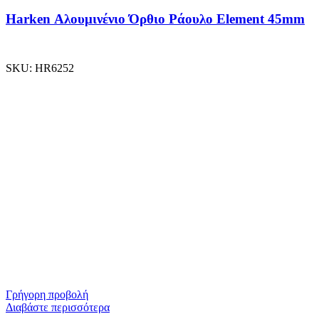
Harken Αλουμινένιο Όρθιο Ράουλο Element 45mm
SKU:
HR6252
Γρήγορη προβολή
Διαβάστε περισσότερα