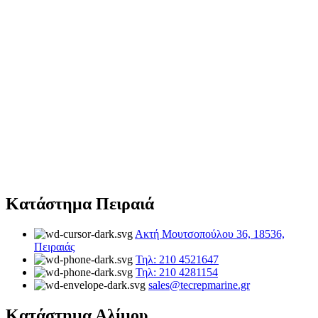
Κατάστημα Πειραιά
Ακτή Μουτσοπούλου 36, 18536,
Πειραιάς
Τηλ: 210 4521647
Τηλ: 210 4281154
sales@tecrepmarine.gr
Κατάστημα Αλίμου