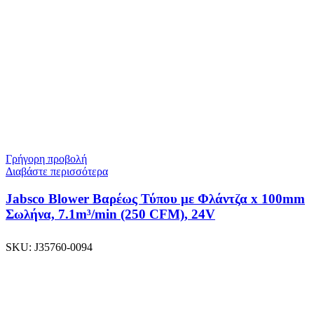
Γρήγορη προβολή
Διαβάστε περισσότερα
Jabsco Blower Βαρέως Τύπου με Φλάντζα x 100mm
Σωλήνα, 7.1m³/min (250 CFM), 24V
SKU:
J35760-0094