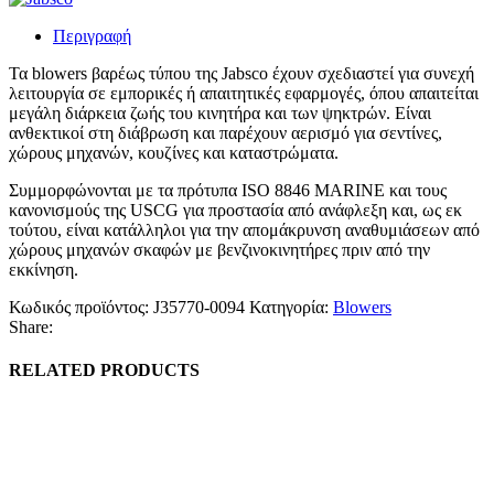
Περιγραφή
Τα blowers βαρέως τύπου της
Jabsco
έχουν σχεδιαστεί για συνεχή
λειτουργία σε εμπορικές ή απαιτητικές εφαρμογές, όπου απαιτείται
μεγάλη διάρκεια ζωής του κινητήρα και των ψηκτρών. Είναι
ανθεκτικοί στη διάβρωση και παρέχουν αερισμό για σεντίνες,
χώρους μηχανών, κουζίνες και καταστρώματα.
Συμμορφώνονται με τα πρότυπα
ISO 8846 MARINE
και τους
κανονισμούς της
USCG
για προστασία από ανάφλεξη και, ως εκ
τούτου, είναι κατάλληλοι για την απομάκρυνση αναθυμιάσεων από
χώρους μηχανών σκαφών με βενζινοκινητήρες πριν από την
εκκίνηση.
Κωδικός προϊόντος:
J35770-0094
Κατηγορία:
Blowers
Share:
RELATED PRODUCTS