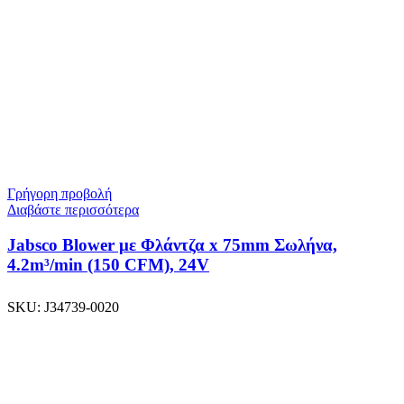
Γρήγορη προβολή
Διαβάστε περισσότερα
Jabsco Blower με Φλάντζα x 75mm Σωλήνα,
4.2m³/min (150 CFM), 24V
SKU:
J34739-0020