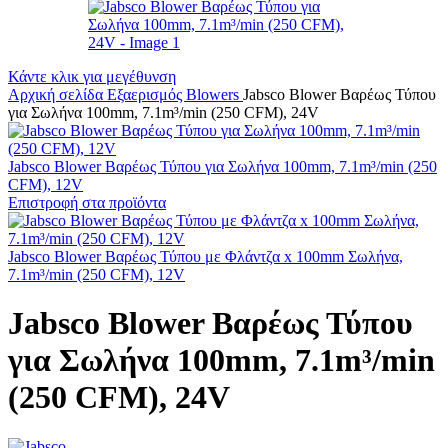
Κάντε κλικ για μεγέθυνση
Αρχική σελίδα
Εξαερισμός
Blowers
Jabsco Blower Βαρέως Τύπου
για Σωλήνα 100mm, 7.1m³/min (250 CFM), 24V
Jabsco Blower Βαρέως Τύπου για Σωλήνα 100mm, 7.1m³/min (250
CFM), 12V
Επιστροφή στα προϊόντα
Jabsco Blower Βαρέως Τύπου με Φλάντζα x 100mm Σωλήνα,
7.1m³/min (250 CFM), 12V
Jabsco Blower Βαρέως Τύπου
για Σωλήνα 100mm, 7.1m³/min
(250 CFM), 24V