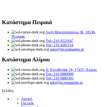
Κατάστημα Πειραιά
Ακτή Μουτσοπούλου 36, 18536,
Πειραιάς
Τηλ: 210 4521647
Τηλ: 210 4281154
sales@tecrepmarine.gr
Κατάστημα Αλίμου
Λ. Ελευθερίας 16, 17455, Άλιμος
Τηλ: 210 9880909
Τηλ: 210 9880393
info@tecrepmarine.gr
Σελίδες
Αρχική
Για εμάς