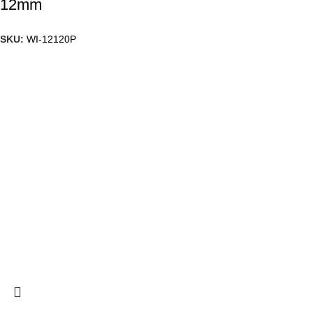
12mm
SKU:
WI-12120P