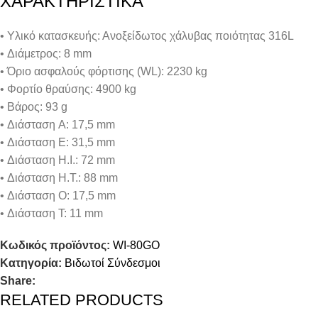
ΧΑΡΑΚΤΗΡΙΣΤΙΚΑ
• Υλικό κατασκευής: Ανοξείδωτος χάλυβας ποιότητας 316L
• Διάμετρος: 8 mm
• Όριο ασφαλούς φόρτισης (WL): 2230 kg
• Φορτίο θραύσης: 4900 kg
• Βάρος: 93 g
• Διάσταση A: 17,5 mm
• Διάσταση E: 31,5 mm
• Διάσταση H.I.: 72 mm
• Διάσταση H.T.: 88 mm
• Διάσταση O: 17,5 mm
• Διάσταση T: 11 mm
Κωδικός προϊόντος:
WI-80GO
Κατηγορία:
Βιδωτοί Σύνδεσμοι
Share:
RELATED PRODUCTS