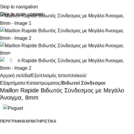
Skip to navigation
Skip to main content
Κάντε κλικ για μεγέθυνση
Αρχική σελίδα
Εξοπλισμός Ιστιοπλοϊκού
Εξαρτήματα Καταστρώματος
Βιδωτοί Σύνδεσμοι
Maillon Rapide Βιδωτός Σύνδεσμος με Μεγάλο
Άνοιγμα, 8mm
ΠΕΡΙΓΡΑΦΉ
ΧΑΡΑΚΤΗΡΙΣΤΙΚΑ