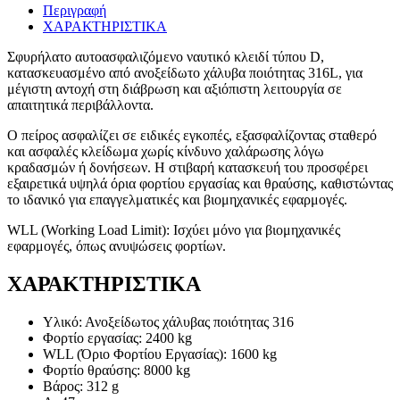
Περιγραφή
ΧΑΡΑΚΤΗΡΙΣΤΙΚΑ
Σφυρήλατο αυτοασφαλιζόμενο ναυτικό κλειδί τύπου D,
κατασκευασμένο από ανοξείδωτο χάλυβα ποιότητας 316L, για
μέγιστη αντοχή στη διάβρωση και αξιόπιστη λειτουργία σε
απαιτητικά περιβάλλοντα.
Ο πείρος ασφαλίζει σε ειδικές εγκοπές, εξασφαλίζοντας σταθερό
και ασφαλές κλείδωμα χωρίς κίνδυνο χαλάρωσης λόγω
κραδασμών ή δονήσεων. Η στιβαρή κατασκευή του προσφέρει
εξαιρετικά υψηλά όρια φορτίου εργασίας και θραύσης, καθιστώντας
το ιδανικό για επαγγελματικές και βιομηχανικές εφαρμογές.
WLL (Working Load Limit): Ισχύει μόνο για βιομηχανικές
εφαρμογές, όπως ανυψώσεις φορτίων.
ΧΑΡΑΚΤΗΡΙΣΤΙΚΑ
Υλικό: Ανοξείδωτος χάλυβας ποιότητας 316
Φορτίο εργασίας: 2400 kg
WLL (Όριο Φορτίου Εργασίας): 1600 kg
Φορτίο θραύσης: 8000 kg
Βάρος: 312 g