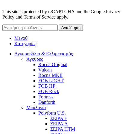
This site is protected by reCAPTCHA and the Google Privacy
Policy and Terms of Service apply.
Αναζήτηση
Μενού
Κατηγορίες
Αγκυροβόλιο & Ελλιμενισμός
Άγκυρες
Rocna Original
Vulcan
Rocna MKII
FOB LIGHT
FOB HP
FOB Rock
Fortress
Danforth
Μπαλόνια
Polyform U.S.
ΣΕΙΡΑ F
ΣΕΙΡΑ A
ΣΕΙΡΑ HTM