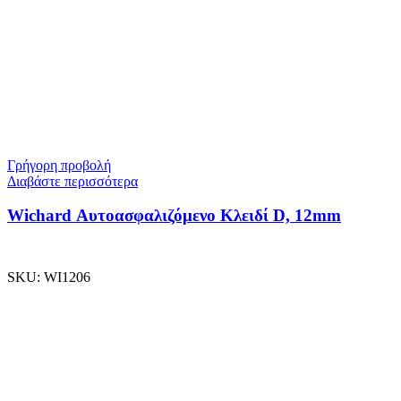
Γρήγορη προβολή
Διαβάστε περισσότερα
Wichard Αυτοασφαλιζόμενο Κλειδί D, 12mm
SKU:
WI1206