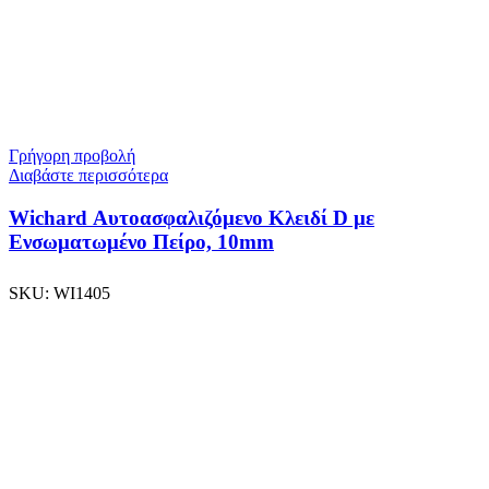
Γρήγορη προβολή
Διαβάστε περισσότερα
Wichard Αυτοασφαλιζόμενο Κλειδί D με
Ενσωματωμένο Πείρο, 10mm
SKU:
WI1405