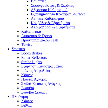
Βούρτσες
Σφουγγαρίστρες & Σκούπες
Αξεσουάρ Καθαρισμού
Εξαρτήματα για Κοντάρια Shurhold
Λεπίδες Καθαρισμού
Κουβάδες & Εξαρτήματα
Αλοιφαδόροι & Εξαρτήματα
Καθαριστικά
Λιπαντικά & Γράσα
Προστασία Ξύλου Teak
Ταινίες
Σωστικά
Boom Brakes
Radar Reflectors
Strobe Lights
Εξάρτηση Καταστρώματος
Ιμάντες Ασφαλείας
Κόρνες
Πλωτές Άγκυρες
Σκάλα Έκτακτης Ανάγκης
Σωσίβια
Σωσίβια Σκύλων
Πλοήγηση
Χάρτες
Βιβλία