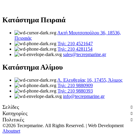
Κατάστημα Πειραιά
Ακτή Μουτσοπούλου 36, 18536,
Πειραιάς
Τηλ: 210 4521647
Τηλ: 210 4281154
sales@tecrepmarine.gr
Κατάστημα Αλίμου
Λ. Ελευθερίας 16, 17455, Άλιμος
Τηλ: 210 9880909
Τηλ: 210 9880393
info@tecrepmarine.gr
Σελίδες
Κατηγορίες
Πολιτικές
©2026 Tecrepmarine. All Rights Reserved. | Web Development
Aboutnet