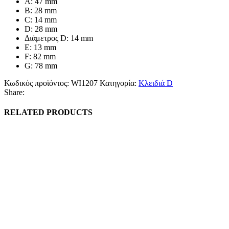
A: 47 mm
B: 28 mm
C: 14 mm
D: 28 mm
Διάμετρος D: 14 mm
E: 13 mm
F: 82 mm
G: 78 mm
Κωδικός προϊόντος:
WI1207
Κατηγορία:
Κλειδιά D
Share:
RELATED PRODUCTS