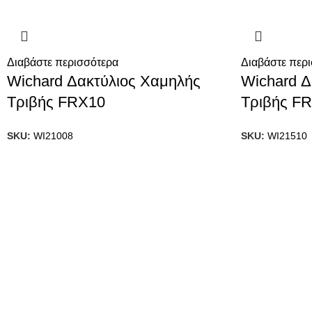
Διαβάστε περισσότερα
Διαβάστε περ
Wichard Δακτύλιος Χαμηλής
Wichard Δ
Τριβής FRX10
Τριβής F
SKU:
WI21008
SKU:
WI21510