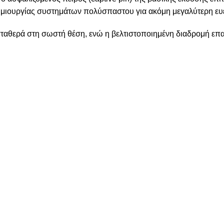
δημιουργίας συστημάτων πολύσπαστου για ακόμη μεγαλύτερη ευε
 σταθερά στη σωστή θέση, ενώ η βελτιστοποιημένη διαδρομή επα