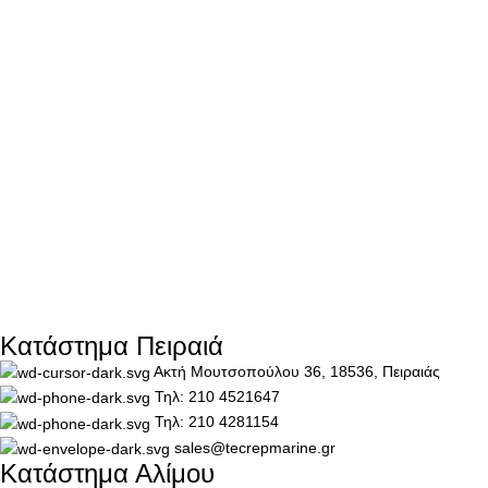
Κατάστημα Πειραιά
Ακτή Μουτσοπούλου 36, 18536, Πειραιάς
Τηλ: 210 4521647
Τηλ: 210 4281154
sales@tecrepmarine.gr
Κατάστημα Αλίμου