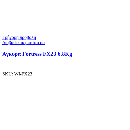
Γρήγορη προβολή
Διαβάστε περισσότερα
Άγκυρα Fortress FX23 6.8Kg
SKU:
WI-FX23