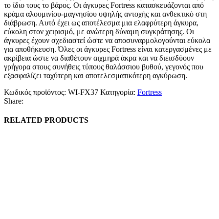
το ίδιο τους το βάρος. Οι άγκυρες Fortress κατασκευάζονται από
κράμα αλουμινίου-μαγνησίου υψηλής αντοχής και ανθεκτικό στη
διάβρωση. Αυτό έχει ως αποτέλεσμα μια ελαφρύτερη άγκυρα,
εύκολη στον χειρισμό, με ανώτερη δύναμη συγκράτησης. Οι
άγκυρες έχουν σχεδιαστεί ώστε να αποσυναρμολογούνται εύκολα
για αποθήκευση. Όλες οι άγκυρες Fortress είναι κατεργασμένες με
ακρίβεια ώστε να διαθέτουν αιχμηρά άκρα και να διεισδύουν
γρήγορα στους συνήθεις τύπους θαλάσσιου βυθού, γεγονός που
εξασφαλίζει ταχύτερη και αποτελεσματικότερη αγκύρωση.
Κωδικός προϊόντος:
WI-FX37
Κατηγορία:
Fortress
Share:
RELATED PRODUCTS