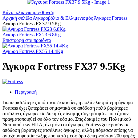
Κάντε κλικ για μεγέθυνση
Αρχική σελίδα
Αγκυροβόλιο & Ελλιμενισμός
Άγκυρες
Fortress
Άγκυρα Fortress FX37 9.5Kg
Άγκυρα Fortress FX23 6.8Kg
Επιστροφή στα προϊόντα
Άγκυρα Fortress FX55 14.4Kg
Άγκυρα Fortress FX37 9.5Kg
Περιγραφή
Για περισσότερες από τρεις δεκαετίες, η πολύ ελαφρύτερη άγκυρα
Fortress έχει ξεπεράσει σημαντικά σε απόδοση πολύ βαρύτερες
ατσάλινες άγκυρες σε δοκιμές δύναμης συγκράτησης που έχουν
πραγματοποιηθεί σε όλο τον κόσμο. Στις δοκιμές του Πολεμικού
Ναυτικού των ΗΠΑ, όχι μόνο οι άγκυρες Fortress ξεπέρασαν σε
απόδοση βαρύτερες ατσάλινες άγκυρες, αλλά μπόρεσαν επίσης να
αντέξουν φορτία έλξης που κατά μέσο όρο ξεπερνούσαν 200 φορές