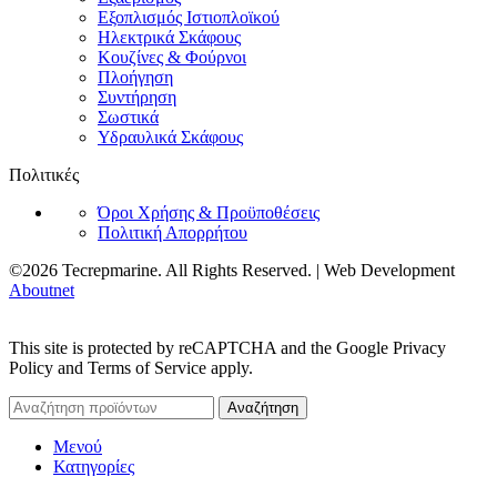
Εξοπλισμός Ιστιοπλοϊκού
Ηλεκτρικά Σκάφους
Κουζίνες & Φούρνοι
Πλοήγηση
Συντήρηση
Σωστικά
Υδραυλικά Σκάφους
Πολιτικές
Όροι Χρήσης & Προϋποθέσεις
Πολιτική Απορρήτου
©2026 Tecrepmarine. All Rights Reserved. | Web Development
Aboutnet
This site is protected by reCAPTCHA and the Google Privacy
Policy and Terms of Service apply.
Αναζήτηση
Μενού
Κατηγορίες