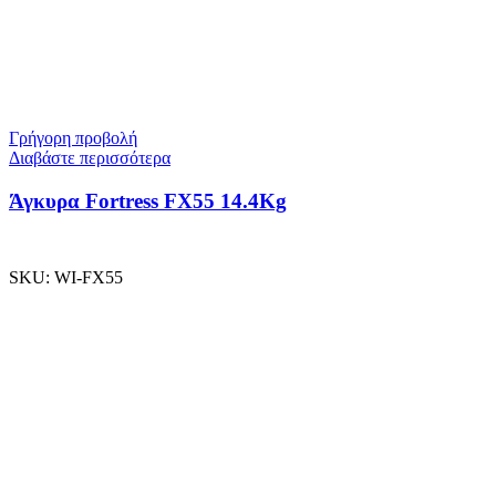
Γρήγορη προβολή
Διαβάστε περισσότερα
Άγκυρα Fortress FX55 14.4Kg
SKU:
WI-FX55