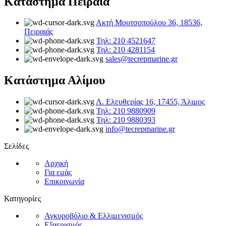
Κατάστημα Πειραιά
Ακτή Μουτσοπούλου 36, 18536,
Πειραιάς
Τηλ: 210 4521647
Τηλ: 210 4281154
sales@tecrepmarine.gr
Κατάστημα Αλίμου
Λ. Ελευθερίας 16, 17455, Άλιμος
Τηλ: 210 9880909
Τηλ: 210 9880393
info@tecrepmarine.gr
Σελίδες
Αρχική
Για εμάς
Επικοινωνία
Κατηγορίες
Αγκυροβόλιο & Ελλιμενισμός
Εξαερισμός