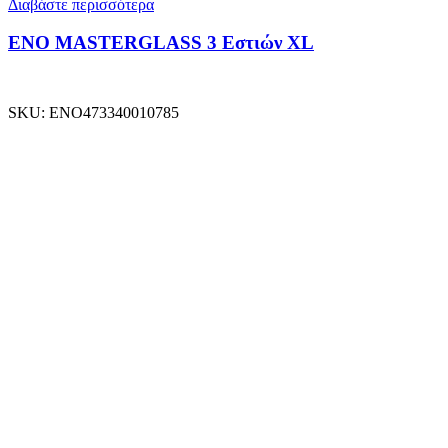
Διαβάστε περισσότερα
ENO MASTERGLASS 3 Εστιών XL
SKU:
ENO473340010785