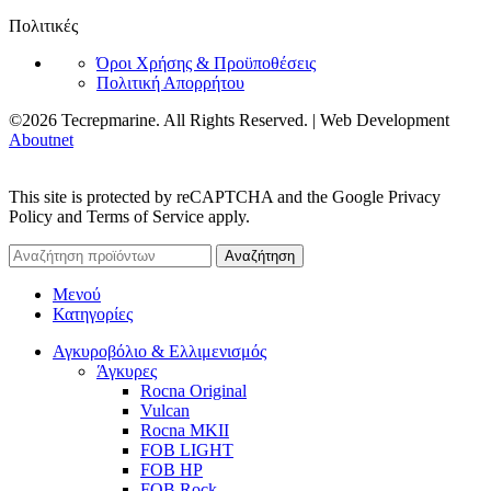
Πολιτικές
Όροι Χρήσης & Προϋποθέσεις
Πολιτική Απορρήτου
©2026 Tecrepmarine. All Rights Reserved. | Web Development
Aboutnet
This site is protected by reCAPTCHA and the Google Privacy
Policy and Terms of Service apply.
Αναζήτηση
Μενού
Κατηγορίες
Αγκυροβόλιο & Ελλιμενισμός
Άγκυρες
Rocna Original
Vulcan
Rocna MKII
FOB LIGHT
FOB HP
FOB Rock