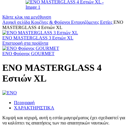
Κάντε κλικ για μεγέθυνση
Αρχική σελίδα
Κουζίνες & Φούρνοι
Εντοιχιζόμενες Εστίες
ENO
MASTERGLASS 4 Εστιών XL
ENO MASTERGLASS 3 Εστιών XL
Επιστροφή στα προϊόντα
ENO Φούρνος GOURMET
ENO MASTERGLASS 4
Εστιών XL
Περιγραφή
ΧΑΡΑΚΤΗΡΙΣΤΙΚΑ
Κομψή και ισχυρή, αυτή η εστία μαγειρέματος έχει σχεδιαστεί για
να καλύπτει τις απαιτήσεις των πιο απαιτητικών ναυτικών.