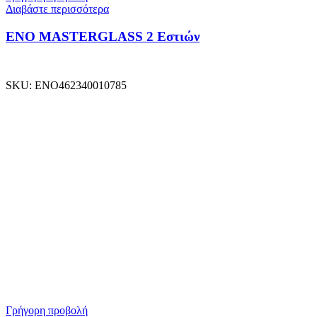
Διαβάστε περισσότερα
ENO MASTERGLASS 2 Εστιών
SKU:
ENO462340010785
Γρήγορη προβολή