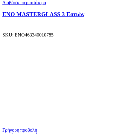
Διαβάστε περισσότερα
ENO MASTERGLASS 3 Εστιών
SKU:
ENO463340010785
Γρήγορη προβολή