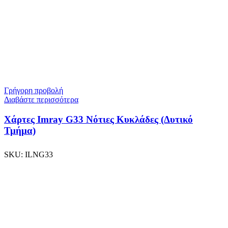
Γρήγορη προβολή
Διαβάστε περισσότερα
Χάρτες Imray G33 Νότιες Κυκλάδες (Δυτικό
Τμήμα)
SKU:
ILNG33