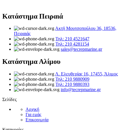
Κατάστημα Πειραιά
Ακτή Μουτσοπούλου 36, 18536,
Πειραιάς
Τηλ: 210 4521647
Τηλ: 210 4281154
sales@tecrepmarine.gr
Κατάστημα Αλίμου
Λ. Ελευθερίας 16, 17455, Άλιμος
Τηλ: 210 9880909
Τηλ: 210 9880393
info@tecrepmarine.gr
Σελίδες
Αρχική
Για εμάς
Επικοινωνία
Κατηγορίες