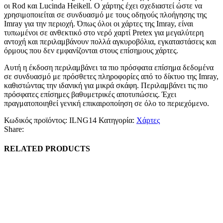
οι Rod και Lucinda Heikell. Ο χάρτης έχει σχεδιαστεί ώστε να
χρησιμοποιείται σε συνδυασμό με τους οδηγούς πλοήγησης της
Imray για την περιοχή. Όπως όλοι οι χάρτες της Imray, είναι
τυπωμένοι σε ανθεκτικό στο νερό χαρτί Pretex για μεγαλύτερη
αντοχή και περιλαμβάνουν πολλά αγκυροβόλια, εγκαταστάσεις και
όρμους που δεν εμφανίζονται στους επίσημους χάρτες.
Αυτή η έκδοση περιλαμβάνει τα πιο πρόσφατα επίσημα δεδομένα
σε συνδυασμό με πρόσθετες πληροφορίες από το δίκτυο της Imray,
καθιστώντας την ιδανική για μικρά σκάφη. Περιλαμβάνει τις πιο
πρόσφατες επίσημες βαθυμετρικές αποτυπώσεις. Έχει
πραγματοποιηθεί γενική επικαιροποίηση σε όλο το περιεχόμενο.
Κωδικός προϊόντος:
ILNG14
Κατηγορία:
Χάρτες
Share:
RELATED PRODUCTS