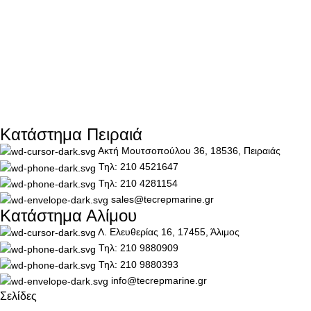
Κατάστημα Πειραιά
Ακτή Μουτσοπούλου 36, 18536, Πειραιάς
Τηλ: 210 4521647
Τηλ: 210 4281154
sales@tecrepmarine.gr
Κατάστημα Αλίμου
Λ. Ελευθερίας 16, 17455, Άλιμος
Τηλ: 210 9880909
Τηλ: 210 9880393
info@tecrepmarine.gr
Σελίδες