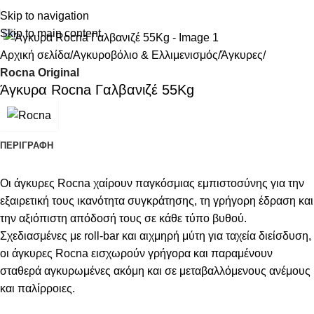
Skip to navigation
Κάντε κλικ για μεγέθυνση
Skip to main content
Αρχική σελίδα
Αγκυροβόλιο & Ελλιμενισμός
Άγκυρες
Rocna Original
Άγκυρα Rocna Γαλβανιζέ 55Kg
ΠΕΡΙΓΡΑΦΉ
Οι άγκυρες Rocna χαίρουν παγκόσμιας εμπιστοσύνης για την
εξαιρετική τους ικανότητα συγκράτησης, τη γρήγορη έδραση και
την αξιόπιστη απόδοσή τους σε κάθε τύπο βυθού.
Σχεδιασμένες με roll-bar και αιχμηρή μύτη για ταχεία διείσδυση,
οι άγκυρες Rocna εισχωρούν γρήγορα και παραμένουν
σταθερά αγκυρωμένες ακόμη και σε μεταβαλλόμενους ανέμους
και παλίρροιες.