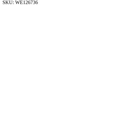
SKU:
WE126736