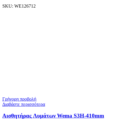
SKU:
WE126712
Γρήγορη προβολή
Διαβάστε περισσότερα
Αισθητήρας Λυμάτων Wema S3H-410mm