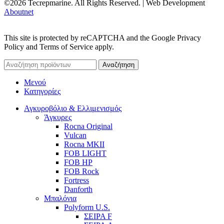
©2026 Tecrepmarine. All Rights Reserved. | Web Development
Aboutnet
This site is protected by reCAPTCHA and the Google Privacy
Policy and Terms of Service apply.
Αναζήτηση
Μενού
Κατηγορίες
Αγκυροβόλιο & Ελλιμενισμός
Άγκυρες
Rocna Original
Vulcan
Rocna MKII
FOB LIGHT
FOB HP
FOB Rock
Fortress
Danforth
Μπαλόνια
Polyform U.S.
ΣΕΙΡΑ F