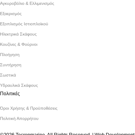
Αγκυροβόλιο & Ελλιμενισμός
Εξαερισμός
Εξοπλισμός Ιστιοπλοϊκού
Ηλεκτρικά Σκάφους
Κουζίνες & Φούρνοι
Πλοήγηση
Συντήρηση
Σωστικά
Υδραυλικά Σκάφους
Πολιτικές
Όροι Χρήσης & Προϋποθέσεις
Πολιτική Απορρήτου
©2026 Tecrepmarine. All Rights Reserved. | Web Development