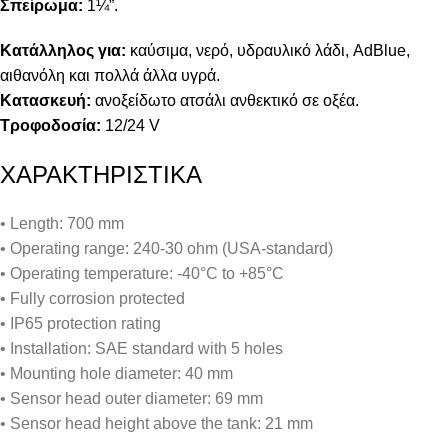
Σπείρωμα:
1¼”.
Κατάλληλος για:
καύσιμα, νερό, υδραυλικό λάδι, AdBlue,
αιθανόλη και πολλά άλλα υγρά.
Κατασκευή:
ανοξείδωτο ατσάλι ανθεκτικό σε οξέα.
Τροφοδοσία:
12/24 V
ΧΑΡΑΚΤΗΡΙΣΤΙΚΑ
• Length: 700 mm
• Operating range: 240-30 ohm (USA-standard)
• Operating temperature: -40°C to +85°C
• Fully corrosion protected
• IP65 protection rating
• Installation: SAE standard with 5 holes
• Mounting hole diameter: 40 mm
• Sensor head outer diameter: 69 mm
• Sensor head height above the tank: 21 mm