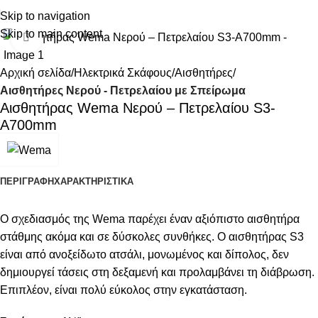
Skip to navigation
Skip to main content
Κάντε κλικ για μεγέθυνση
Αρχική σελίδα
Ηλεκτρικά Σκάφους
Αισθητήρες
Αισθητήρες Νερού - Πετρελαίου με Σπείρωμα
Αισθητήρας Wema Νερού – Πετρελαίου S3-
Α700mm
ΠΕΡΙΓΡΑΦΉ
ΧΑΡΑΚΤΗΡΙΣΤΙΚΑ
Ο σχεδιασμός της Wema παρέχει έναν αξιόπιστο αισθητήρα
στάθμης ακόμα και σε δύσκολες συνθήκες. Ο αισθητήρας S3
είναι από ανοξείδωτο ατσάλι, μονωμένος και δίπολος, δεν
δημιουργεί τάσεις στη δεξαμενή και προλαμβάνει τη διάβρωση.
Επιπλέον, είναι πολύ εύκολος στην εγκατάσταση.