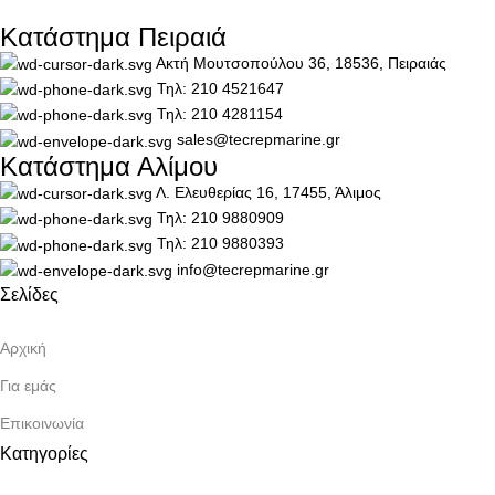
Κατάστημα Πειραιά
Ακτή Μουτσοπούλου 36, 18536, Πειραιάς
Τηλ: 210 4521647
Τηλ: 210 4281154
sales@tecrepmarine.gr
Κατάστημα Αλίμου
Λ. Ελευθερίας 16, 17455, Άλιμος
Τηλ: 210 9880909
Τηλ: 210 9880393
info@tecrepmarine.gr
Σελίδες
Αρχική
Για εμάς
Επικοινωνία
Κατηγορίες