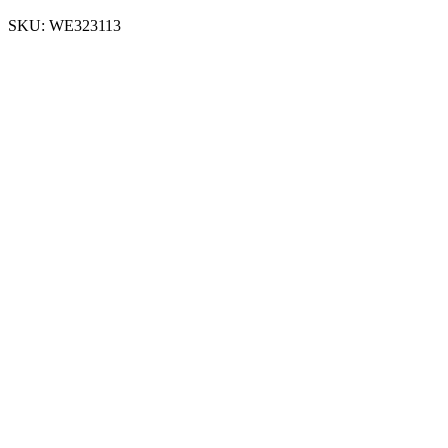
SKU:
WE323113