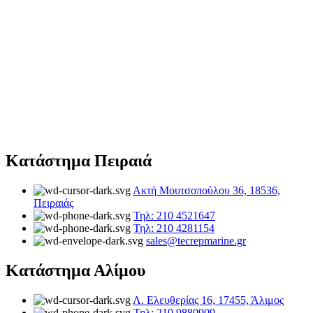
Κατάστημα Πειραιά
Ακτή Μουτσοπούλου 36, 18536,
Πειραιάς
Τηλ: 210 4521647
Τηλ: 210 4281154
sales@tecrepmarine.gr
Κατάστημα Αλίμου
Λ. Ελευθερίας 16, 17455, Άλιμος
Τηλ: 210 9880909