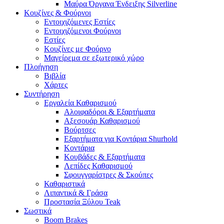
Μαύρα Όργανα Ένδειξης Silverline
Κουζίνες & Φούρνοι
Εντοιχιζόμενες Εστίες
Εντοιχιζόμενοι Φούρνοι
Εστίες
Κουζίνες με Φούρνο
Μαγείρεμα σε εξωτερικό χώρο
Πλοήγηση
Βιβλία
Χάρτες
Συντήρηση
Εργαλεία Καθαρισμού
Αλοιφαδόροι & Εξαρτήματα
Αξεσουάρ Καθαρισμού
Βούρτσες
Εξαρτήματα για Κοντάρια Shurhold
Κοντάρια
Κουβάδες & Εξαρτήματα
Λεπίδες Καθαρισμού
Σφουγγαρίστρες & Σκούπες
Καθαριστικά
Λιπαντικά & Γράσα
Προστασία Ξύλου Teak
Σωστικά
Boom Brakes