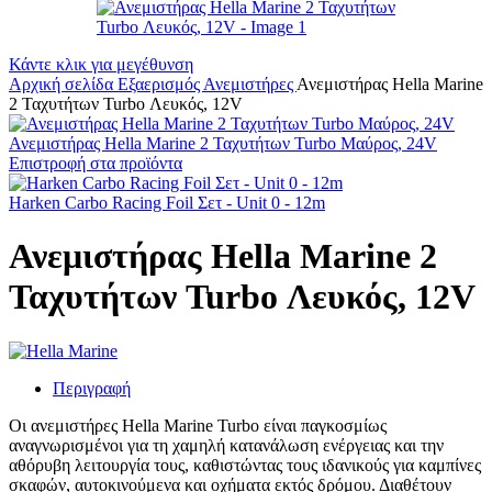
Κάντε κλικ για μεγέθυνση
Αρχική σελίδα
Εξαερισμός
Ανεμιστήρες
Ανεμιστήρας Hella Marine
2 Ταχυτήτων Turbo Λευκός, 12V
Ανεμιστήρας Hella Marine 2 Ταχυτήτων Turbo Μαύρος, 24V
Επιστροφή στα προϊόντα
Harken Carbo Racing Foil Σετ - Unit 0 - 12m
Ανεμιστήρας Hella Marine 2
Ταχυτήτων Turbo Λευκός, 12V
Περιγραφή
Οι ανεμιστήρες Hella Marine Turbo είναι παγκοσμίως
αναγνωρισμένοι για τη χαμηλή κατανάλωση ενέργειας και την
αθόρυβη λειτουργία τους, καθιστώντας τους ιδανικούς για καμπίνες
σκαφών, αυτοκινούμενα και οχήματα εκτός δρόμου. Διαθέτουν