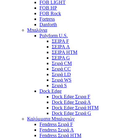
FOB LIGHT
FOB HP
FOB Rock
Fortress
Danforth
Μπαλόνια
Polyform U.S.
ΣΕΙΡΑ F
ΣΕΙΡΑ A
ΣΕΙΡΑ HTM
ΣΕΙΡΑ G
Σειρά CM
Σειρά CC
Σειρά LD
Σειρά WS
Σειρά S
Dock Edge
Dock Edge Σειρα F
Dock Edge Σειρά Α
Dock Edge Σειρά HTM
Dock Edge Σειρά G
Καλύμματα Μπαλονιών
Fendress Σειρά F
Fendress Σειρά A
Fendress Σειρά HTM