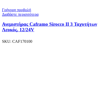
Γρήγορη προβολή
Διαβάστε περισσότερα
Ανεμιστήρας Caframo Sirocco II 3 Ταχυτήτων
Λευκός, 12/24V
SKU:
CAF170100