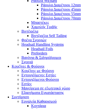
Ράουλα Wichard
Ράουλα Διαμέτρου 12mm
Ράουλα Διαμέτρου 45mm
Ράουλα Διαμέτρου 55mm
Ράουλα Διαμέτρου 70mm
Μπαστέκες
Χαμηλής Τριβής
Βιντζιρέλα
Βιντζιρέλα Self Tailing
Φρένα Σχοινιών
Headsail Handling Systems
Headsail Foils
Prefeeders
Βαγόνια & Σιδηρόδρομοι
Σχοινιά
Κουζίνες & Φούρνοι
Κουζίνες με Φούρνο
Εντοιχιζόμενες Εστίες
Εντοιχιζόμενοι Φούρνοι
Εστίες
Μαγείρεμα σε εξωτερικό χώρο
Εξαρτήματα Εγκατάστασης
Συντήρηση
Εργαλεία Καθαρισμού
Κοντάρια