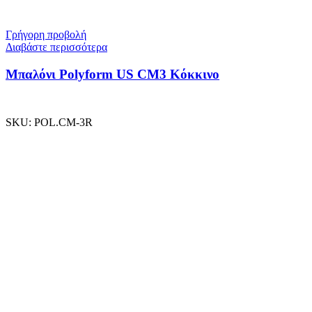
Γρήγορη προβολή
Διαβάστε περισσότερα
Μπαλόνι Polyform US CM3 Κόκκινο
SKU:
POL.CM-3R