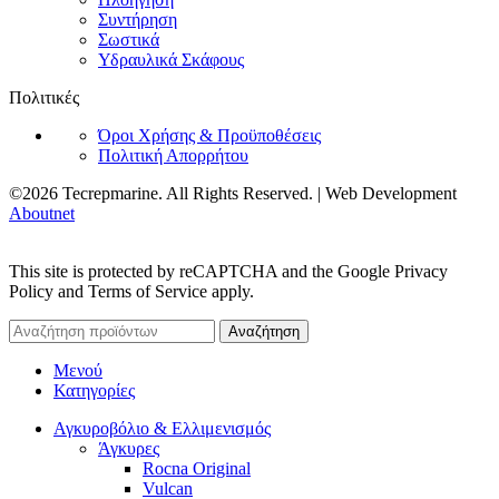
Συντήρηση
Σωστικά
Υδραυλικά Σκάφους
Πολιτικές
Όροι Χρήσης & Προϋποθέσεις
Πολιτική Απορρήτου
©2026 Tecrepmarine. All Rights Reserved. | Web Development
Aboutnet
This site is protected by reCAPTCHA and the Google Privacy
Policy and Terms of Service apply.
Αναζήτηση
Μενού
Κατηγορίες
Αγκυροβόλιο & Ελλιμενισμός
Άγκυρες
Rocna Original
Vulcan