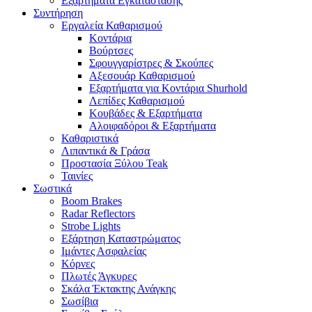
Εξαρτήματα Εγκατάστασης
Συντήρηση
Εργαλεία Καθαρισμού
Κοντάρια
Βούρτσες
Σφουγγαρίστρες & Σκούπες
Αξεσουάρ Καθαρισμού
Εξαρτήματα για Κοντάρια Shurhold
Λεπίδες Καθαρισμού
Κουβάδες & Εξαρτήματα
Αλοιφαδόροι & Εξαρτήματα
Καθαριστικά
Λιπαντικά & Γράσα
Προστασία Ξύλου Teak
Ταινίες
Σωστικά
Boom Brakes
Radar Reflectors
Strobe Lights
Εξάρτηση Καταστρώματος
Ιμάντες Ασφαλείας
Κόρνες
Πλωτές Άγκυρες
Σκάλα Έκτακτης Ανάγκης
Σωσίβια