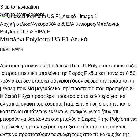
Skip to navigation
Κάντε κλικ για μεγέθυνση
Skip to main content
Αρχική σελίδα
Αγκυροβόλιο & Ελλιμενισμός
Μπαλόνια
Polyform U.S.
ΣΕΙΡΑ F
Μπαλόνι Polyform US F1 Λευκό
ΠΕΡΙΓΡΑΦΉ
Διάσταση μπαλονιού: 15.2cm x 61cm. Η Polyform κατασκευάζει
τα προστατευτικά μπαλόνια της Σειράς F εδώ και πάνω από 50
χρόνια και δεν υπάρχει σύγκριση όσον αφορά την ποιότητα, τη
μεγάλη ποικιλία μεγεθών και την προστασία που προσφέρουν.
Η Σειρά F έχει προσφέρει προστασία στα καλύτερα γιοτ και
αλιευτικά σκάφη του κόσμου. Γιατί; Επειδή οι ιδιοκτήτες και οι
καπετάνιοι αυτών των εκλεκτών σκαφών γνωρίζουν ότι
μπορούν να βασίζονται στα μπαλόνια Σειράς F της Polyform για
το μέγεθος, την αντοχή και την αξιοπιστία που απαιτούνται,
ώστε να προστατεύουν τα σκάφη τους από τις κακουχίες της