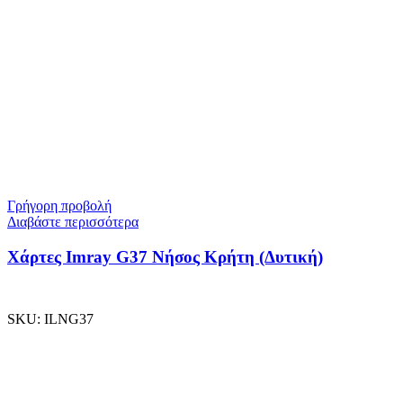
Γρήγορη προβολή
Διαβάστε περισσότερα
Χάρτες Imray G37 Νήσος Κρήτη (Δυτική)
SKU:
ILNG37