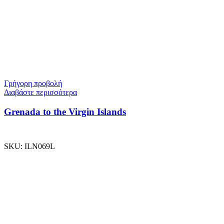
Γρήγορη προβολή
Διαβάστε περισσότερα
Grenada to the Virgin Islands
SKU:
ILN069L