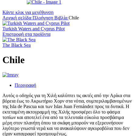
Κάντε κλικ για μεγέθυνση
Αρχική σελίδα
Πλοήγηση
Βιβλία
Chile
Turkish Waters and Cyprus Pilot
Επιστροφή στα προϊόντα
The Black Sea
Chile
Περιγραφή
Αυτός ο οδηγός για τη Χιλή καλύπτει τις ακτές από την Αρίκα στα
βόρεια έως το Ακρωτήριο Χορν στα νότια, συμπεριλαμβανομένων
της Isla de Pascua και των Islas Juan Fernández προς τα δυτικά. Η
εκτεταμένη ακτογραμμή της Χιλής προσφέρει όλο το φάσμα
τοπίων και αποτελεί ένα από τα τελευταία εύκολα προσβάσιμα
μέρη στον πλανήτη όπου τα σκάφη μπορούν να εξερευνήσουν
λιγότερο γνωστά νερά και να ανακαλύψουν αγκυροβόλια που δεν
είχαν καταγραφεί προηγουμένως.