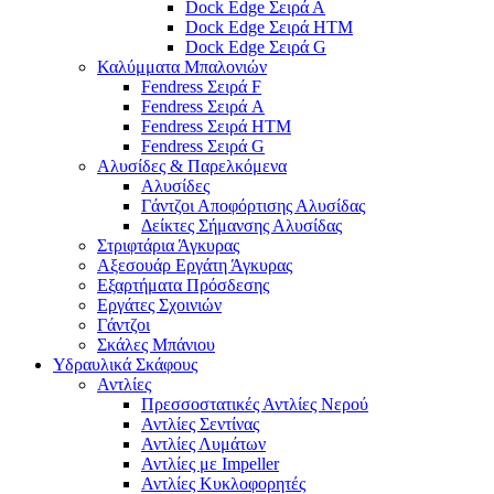
Dock Edge Σειρά Α
Dock Edge Σειρά HTM
Dock Edge Σειρά G
Καλύμματα Μπαλονιών
Fendress Σειρά F
Fendress Σειρά A
Fendress Σειρά HTM
Fendress Σειρά G
Αλυσίδες & Παρελκόμενα
Αλυσίδες
Γάντζοι Αποφόρτισης Αλυσίδας
Δείκτες Σήμανσης Αλυσίδας
Στριφτάρια Άγκυρας
Αξεσουάρ Εργάτη Άγκυρας
Εξαρτήματα Πρόσδεσης
Εργάτες Σχοινιών
Γάντζοι
Σκάλες Μπάνιου
Υδραυλικά Σκάφους
Αντλίες
Πρεσσοστατικές Αντλίες Νερού
Αντλίες Σεντίνας
Αντλίες Λυμάτων
Αντλίες με Impeller
Αντλίες Κυκλοφορητές