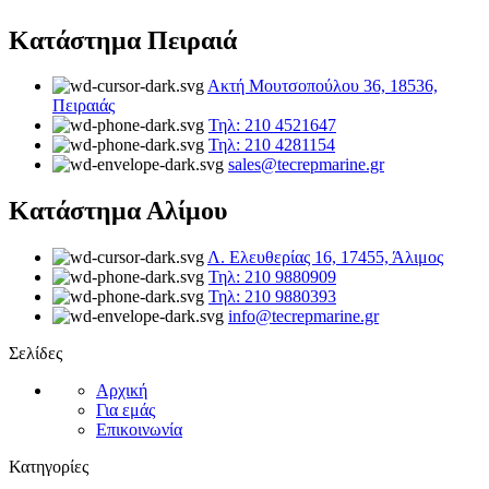
Κατάστημα Πειραιά
Ακτή Μουτσοπούλου 36, 18536,
Πειραιάς
Τηλ: 210 4521647
Τηλ: 210 4281154
sales@tecrepmarine.gr
Κατάστημα Αλίμου
Λ. Ελευθερίας 16, 17455, Άλιμος
Τηλ: 210 9880909
Τηλ: 210 9880393
info@tecrepmarine.gr
Σελίδες
Αρχική
Για εμάς
Επικοινωνία
Κατηγορίες