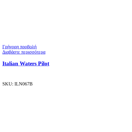
Γρήγορη προβολή
Διαβάστε περισσότερα
Italian Waters Pilot
SKU:
ILN067B