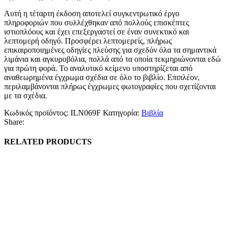
Αυτή η τέταρτη έκδοση αποτελεί συγκεντρωτικό έργο
πληροφοριών που συλλέχθηκαν από πολλούς επισκέπτες
ιστιοπλόους και έχει επεξεργαστεί σε έναν συνεκτικό και
λεπτομερή οδηγό. Προσφέρει λεπτομερείς, πλήρως
επικαιροποιημένες οδηγίες πλεύσης για σχεδόν όλα τα σημαντικά
λιμάνια και αγκυροβόλια, πολλά από τα οποία τεκμηριώνονται εδώ
για πρώτη φορά. Το αναλυτικό κείμενο υποστηρίζεται από
αναθεωρημένα έγχρωμα σχέδια σε όλο το βιβλίο. Επιπλέον,
περιλαμβάνονται πλήρως έγχρωμες φωτογραφίες που σχετίζονται
με τα σχέδια.
Κωδικός προϊόντος:
ILN069F
Κατηγορία:
Βιβλία
Share:
RELATED PRODUCTS