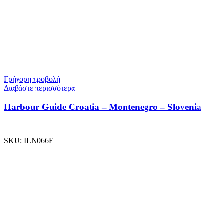
Γρήγορη προβολή
Διαβάστε περισσότερα
Harbour Guide Croatia – Montenegro – Slovenia
SKU:
ILN066E