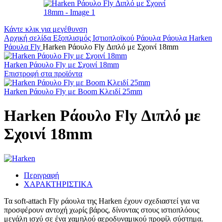
Κάντε κλικ για μεγέθυνση
Αρχική σελίδα
Εξοπλισμός Ιστιοπλοϊκού
Ράουλα
Ράουλα Harken
Ράουλα Fly
Harken Ράουλο Fly Διπλό με Σχοινί 18mm
Harken Ράουλο Fly με Σχοινί 18mm
Επιστροφή στα προϊόντα
Harken Ράουλο Fly με Boom Κλειδί 25mm
Harken Ράουλο Fly Διπλό με
Σχοινί 18mm
Περιγραφή
ΧΑΡΑΚΤΗΡΙΣΤΙΚΑ
Τα soft-attach Fly ράουλα της Harken έχουν σχεδιαστεί για να
προσφέρουν αντοχή χωρίς βάρος, δίνοντας στους ιστιοπλόους
μεγάλη ισχύ σε ένα χαμηλού αεροδυναμικού προφίλ σύστημα.