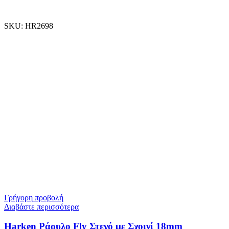
SKU:
HR2698
Γρήγορη προβολή
Διαβάστε περισσότερα
Harken Ράουλο Fly Στενό με Σχοινί 18mm