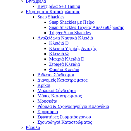
Βιντζιρέλα
Βιντζιρέλα Self Tailing
Εξαρτήματα Καταστρώματος
Snap Shackles
Snap Shackles με Πείρο
Snap Shackles Ταχείας Απελευθέρωσης
Trigger Snap Shackles
Ανοξείδωτα Ναυτικά Κλειδιά
Κλειδιά D
Κλειδιά Υψηλής Αντοχής
Κλειδιά Ω
Μακριά Κλειδιά D
Στριφτά Κλειδιά
Φαρδιά Κλειδιά
Βιδωτοί Σύνδεσμοι
Διανομείς Καταστρώματος
Κρίκοι
Μαλακοί Σύνδεσμοι
Μάπες Καταστρώματος
Μουσκέτα
Ράουλα & Σχοινοδηγοί για Κολονάκια
Στριφτάρια
Σφιγκτήρες Συρματόσχοινου
Σχοινοδηγοί Καταστρώματος
Ράουλα