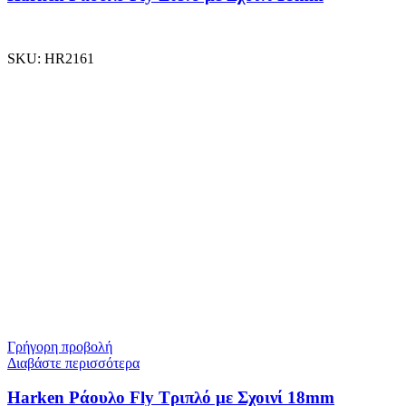
SKU:
HR2161
Γρήγορη προβολή
Διαβάστε περισσότερα
Harken Ράουλο Fly Τριπλό με Σχοινί 18mm