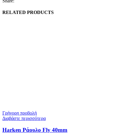
Share:
RELATED PRODUCTS
Γρήγορη προβολή
Διαβάστε περισσότερα
Harken Ράουλο Fly 40mm