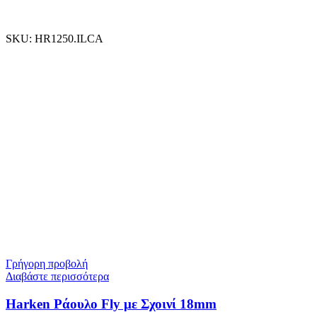
SKU:
HR1250.ILCA
Γρήγορη προβολή
Διαβάστε περισσότερα
Harken Ράουλο Fly με Σχοινί 18mm