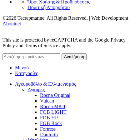
Όροι Χρήσης & Προϋποθέσεις
Πολιτική Απορρήτου
©2026 Tecrepmarine. All Rights Reserved. | Web Development
Aboutnet
This site is protected by reCAPTCHA and the Google Privacy
Policy and Terms of Service apply.
Αναζήτηση
Μενού
Κατηγορίες
Αγκυροβόλιο & Ελλιμενισμός
Άγκυρες
Rocna Original
Vulcan
Rocna MKII
FOB LIGHT
FOB HP
FOB Rock
Fortress
Danforth