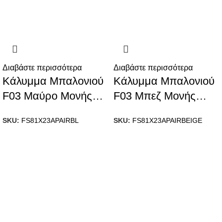
Διαβάστε περισσότερα
Διαβάστε περισσότερα
Κάλυμμα Μπαλονιού
Κάλυμμα Μπαλονιού
F03 Μαύρο Μονής
F03 Μπεζ Μονής
Ύφανσης
Ύφανσης
SKU:
FS81X23APAIRBL
SKU:
FS81X23APAIRBEIGE