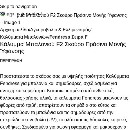
Skip to navigation
Skip to main content
Κάντε κλικ για μεγέθυνση
Αρχική σελίδα
Αγκυροβόλιο & Ελλιμενισμός
Καλύμματα Μπαλονιών
Fendress Σειρά F
Κάλυμμα Μπαλονιού F2 Σκούρο Πράσινο Μονής
Ύφανσης
ΠΕΡΙΓΡΑΦΉ
Προστατεύστε το σκάφος σας με υψηλής ποιότητας Καλύμματα
Fendress για μπαλόνια και σημαδούρες, σχεδιασμένα για
αντοχή και κομψότητα. Κατασκευασμένα από ανθεκτικά,
θαλάσσιας χρήσης υλικά, τα καλύμματα Fendress μειώνουν τις
φθορές από τριβή, αποτρέπουν τα σημάδια στο κύτος και
προστατεύουν τα μπαλόνια και τις σημαδούρες από την
υπεριώδη ακτινοβολία (UV), το αλάτι και τις δύσκολες καιρικές
συνθήκες. Σχεδιασμένα για άψογη εφαρμογή και μακροχρόνια