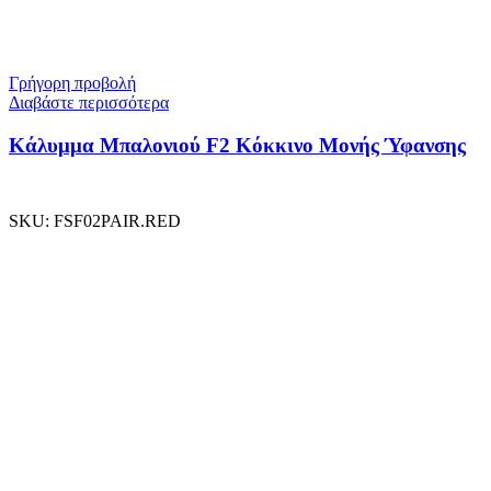
Γρήγορη προβολή
Διαβάστε περισσότερα
Κάλυμμα Μπαλονιού F2 Κόκκινο Μονής Ύφανσης
SKU:
FSF02PAIR.RED