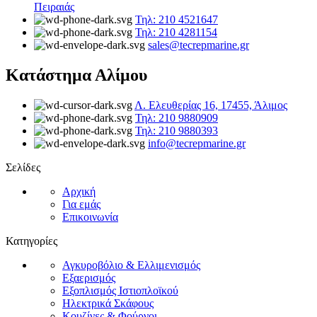
Πειραιάς
Τηλ: 210 4521647
Τηλ: 210 4281154
sales@tecrepmarine.gr
Κατάστημα Αλίμου
Λ. Ελευθερίας 16, 17455, Άλιμος
Τηλ: 210 9880909
Τηλ: 210 9880393
info@tecrepmarine.gr
Σελίδες
Αρχική
Για εμάς
Επικοινωνία
Κατηγορίες
Αγκυροβόλιο & Ελλιμενισμός
Εξαερισμός
Εξοπλισμός Ιστιοπλοϊκού
Ηλεκτρικά Σκάφους
Κουζίνες & Φούρνοι