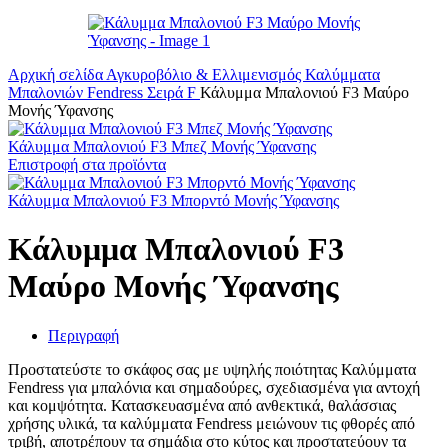
Αρχική σελίδα
Αγκυροβόλιο & Ελλιμενισμός
Καλύμματα
Μπαλονιών
Fendress Σειρά F
Κάλυμμα Μπαλονιού F3 Μαύρο
Μονής Ύφανσης
Κάλυμμα Μπαλονιού F3 Μπεζ Μονής Ύφανσης
Επιστροφή στα προϊόντα
Κάλυμμα Μπαλονιού F3 Μπορντό Μονής Ύφανσης
Κάλυμμα Μπαλονιού F3
Μαύρο Μονής Ύφανσης
Περιγραφή
Προστατεύστε το σκάφος σας με υψηλής ποιότητας Καλύμματα
Fendress για μπαλόνια και σημαδούρες, σχεδιασμένα για αντοχή
και κομψότητα. Κατασκευασμένα από ανθεκτικά, θαλάσσιας
χρήσης υλικά, τα καλύμματα Fendress μειώνουν τις φθορές από
τριβή, αποτρέπουν τα σημάδια στο κύτος και προστατεύουν τα