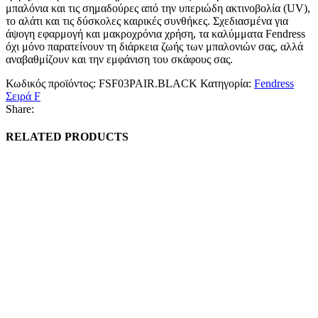
μπαλόνια και τις σημαδούρες από την υπεριώδη ακτινοβολία (UV),
το αλάτι και τις δύσκολες καιρικές συνθήκες. Σχεδιασμένα για
άψογη εφαρμογή και μακροχρόνια χρήση, τα καλύμματα Fendress
όχι μόνο παρατείνουν τη διάρκεια ζωής των μπαλονιών σας, αλλά
αναβαθμίζουν και την εμφάνιση του σκάφους σας.
Κωδικός προϊόντος:
FSF03PAIR.BLACK
Κατηγορία:
Fendress
Σειρά F
Share:
RELATED PRODUCTS