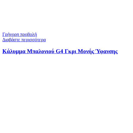
Γρήγορη προβολή
Διαβάστε περισσότερα
Κάλυμμα Μπαλονιού G4 Γκρι Μονής Ύφανσης