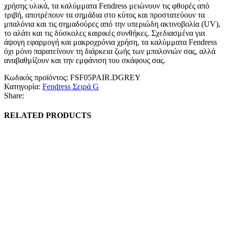
χρήσης υλικά, τα καλύμματα Fendress μειώνουν τις φθορές από
τριβή, αποτρέπουν τα σημάδια στο κύτος και προστατεύουν τα
μπαλόνια και τις σημαδούρες από την υπεριώδη ακτινοβολία (UV),
το αλάτι και τις δύσκολες καιρικές συνθήκες. Σχεδιασμένα για
άψογη εφαρμογή και μακροχρόνια χρήση, τα καλύμματα Fendress
όχι μόνο παρατείνουν τη διάρκεια ζωής των μπαλονιών σας, αλλά
αναβαθμίζουν και την εμφάνιση του σκάφους σας.
Κωδικός προϊόντος:
FSF05PAIR.DGREY
Κατηγορία:
Fendress Σειρά G
Share:
RELATED PRODUCTS