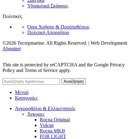
Σωστικά
Υδραυλικά Σκάφους
Πολιτικές
Όροι Χρήσης & Προϋποθέσεις
Πολιτική Απορρήτου
©2026 Tecrepmarine. All Rights Reserved. | Web Development
Aboutnet
This site is protected by reCAPTCHA and the Google Privacy
Policy and Terms of Service apply.
Αναζήτηση
Μενού
Κατηγορίες
Αγκυροβόλιο & Ελλιμενισμός
Άγκυρες
Rocna Original
Vulcan
Rocna MKII
FOB LIGHT