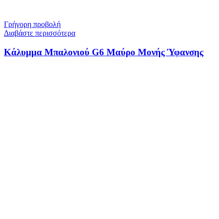
Γρήγορη προβολή
Διαβάστε περισσότερα
Κάλυμμα Μπαλονιού G6 Μαύρο Μονής Ύφανσης