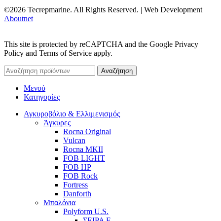
©2026 Tecrepmarine. All Rights Reserved. | Web Development
Aboutnet
This site is protected by reCAPTCHA and the Google Privacy
Policy and Terms of Service apply.
Αναζήτηση
Μενού
Κατηγορίες
Αγκυροβόλιο & Ελλιμενισμός
Άγκυρες
Rocna Original
Vulcan
Rocna MKII
FOB LIGHT
FOB HP
FOB Rock
Fortress
Danforth
Μπαλόνια
Polyform U.S.
ΣΕΙΡΑ F