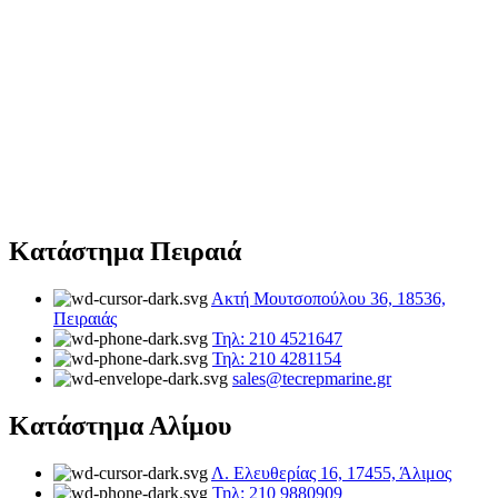
Κατάστημα Πειραιά
Ακτή Μουτσοπούλου 36, 18536,
Πειραιάς
Τηλ: 210 4521647
Τηλ: 210 4281154
sales@tecrepmarine.gr
Κατάστημα Αλίμου
Λ. Ελευθερίας 16, 17455, Άλιμος
Τηλ: 210 9880909