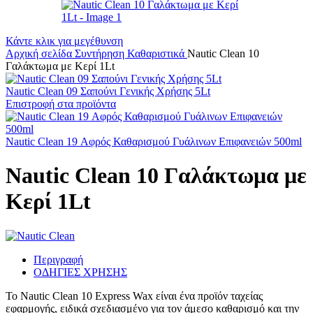
Κάντε κλικ για μεγέθυνση
Αρχική σελίδα
Συντήρηση
Καθαριστικά
Nautic Clean 10
Γαλάκτωμα με Κερί 1Lt
Nautic Clean 09 Σαπούνι Γενικής Χρήσης 5Lt
Επιστροφή στα προϊόντα
Nautic Clean 19 Αφρός Καθαρισμού Γυάλινων Επιφανειών 500ml
Nautic Clean 10 Γαλάκτωμα με
Κερί 1Lt
Περιγραφή
ΟΔΗΓΙΕΣ ΧΡΗΣΗΣ
Το Nautic Clean 10 Express Wax είναι ένα προϊόν ταχείας
εφαρμογής, ειδικά σχεδιασμένο για τον άμεσο καθαρισμό και την