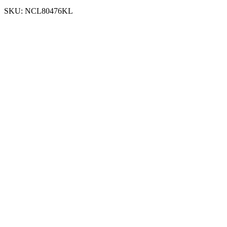
SKU:
NCL80476KL