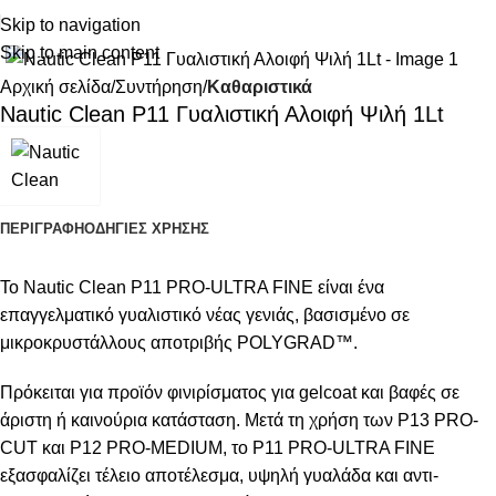
Skip to navigation
Κάντε κλικ για μεγέθυνση
Skip to main content
Αρχική σελίδα
Συντήρηση
Καθαριστικά
Nautic Clean P11 Γυαλιστική Αλοιφή Ψιλή 1Lt
ΠΕΡΙΓΡΑΦΉ
ΟΔΗΓΙΕΣ ΧΡΗΣΗΣ
Το Nautic Clean P11 PRO-ULTRA FINE είναι ένα
επαγγελματικό γυαλιστικό νέας γενιάς, βασισμένο σε
μικροκρυστάλλους αποτριβής POLYGRAD™.
Πρόκειται για προϊόν φινιρίσματος για gelcoat και βαφές σε
άριστη ή καινούρια κατάσταση. Μετά τη χρήση των P13 PRO-
CUT και P12 PRO-MEDIUM, το P11 PRO-ULTRA FINE
εξασφαλίζει τέλειο αποτέλεσμα, υψηλή γυαλάδα και αντι-