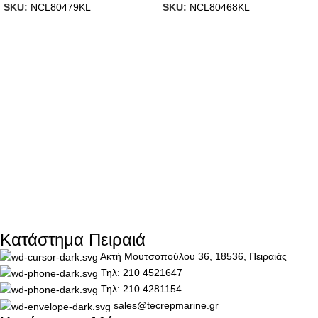
SKU:
NCL80479KL
SKU:
NCL80468KL
750ml
Ανοξείδωτα 500ml
Κατάστημα Πειραιά
Ακτή Μουτσοπούλου 36, 18536, Πειραιάς
Τηλ: 210 4521647
Τηλ: 210 4281154
sales@tecrepmarine.gr