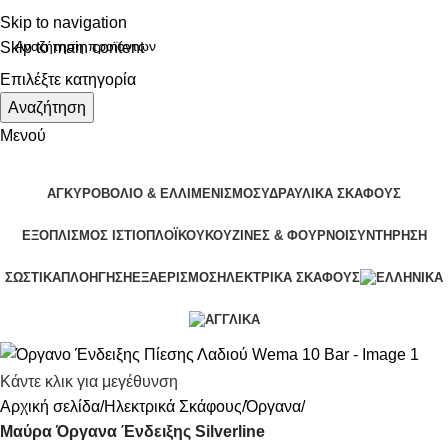
Skip to navigation
Skip to main content
Επιλέξτε κατηγορία
Αναζήτηση
Μενού
ΑΓΚΥΡΟΒΌΛΙΟ & ΕΛΛΙΜΕΝΙΣΜΌΣ
ΥΔΡΑΥΛΙΚΆ ΣΚΆΦΟΥΣ
ΕΞΟΠΛΙΣΜΌΣ ΙΣΤΙΟΠΛΟΪΚΟΎ
ΚΟΥΖΊΝΕΣ & ΦΟΎΡΝΟΙ
ΣΥΝΤΉΡΗΣΗ
ΣΩΣΤΙΚΆ
ΠΛΟΉΓΗΣΗ
ΕΞΑΕΡΙΣΜΌΣ
ΗΛΕΚΤΡΙΚΆ ΣΚΆΦΟΥΣ
Κάντε κλικ για μεγέθυνση
Αρχική σελίδα
Ηλεκτρικά Σκάφους
Όργανα
Μαύρα Όργανα Ένδειξης Silverline