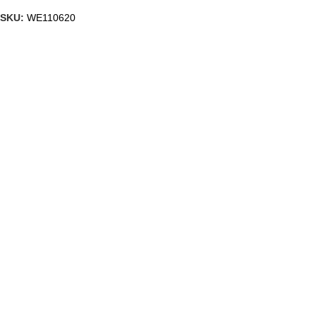
SKU:
WE110620