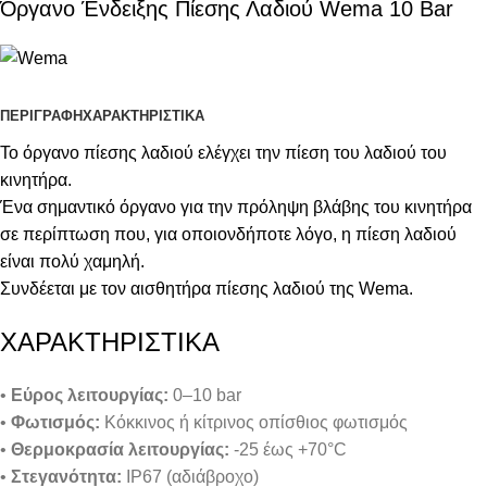
Όργανο Ένδειξης Πίεσης Λαδιού Wema 10 Bar
ΠΕΡΙΓΡΑΦΉ
ΧΑΡΑΚΤΗΡΙΣΤΙΚΑ
Το όργανο πίεσης λαδιού ελέγχει την πίεση του λαδιού του
κινητήρα.
Ένα σημαντικό όργανο για την πρόληψη βλάβης του κινητήρα
σε περίπτωση που, για οποιονδήποτε λόγο, η πίεση λαδιού
είναι πολύ χαμηλή.
Συνδέεται με τον αισθητήρα πίεσης λαδιού της Wema.
ΧΑΡΑΚΤΗΡΙΣΤΙΚΑ
•
Εύρος λειτουργίας:
0–10 bar
•
Φωτισμός:
Κόκκινος ή κίτρινος οπίσθιος φωτισμός
•
Θερμοκρασία λειτουργίας:
-25 έως +70°C
•
Στεγανότητα:
IP67 (αδιάβροχο)