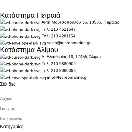
Κατάστημα Πειραιά
Ακτή Μουτσοπούλου 36, 18536, Πειραιάς
Τηλ: 210 4521647
Τηλ: 210 4281154
sales@tecrepmarine.gr
Κατάστημα Αλίμου
Λ. Ελευθερίας 16, 17455, Άλιμος
Τηλ: 210 9880909
Τηλ: 210 9880393
info@tecrepmarine.gr
Σελίδες
Αρχική
Για εμάς
Επικοινωνία
Κατηγορίες