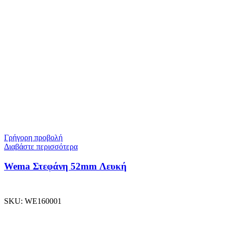
Γρήγορη προβολή
Διαβάστε περισσότερα
Wema Στεφάνη 52mm Λευκή
SKU:
WE160001