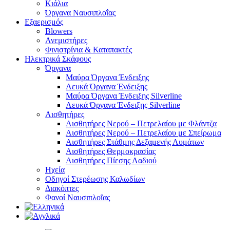
Κιάλια
Όργανα Ναυσιπλοΐας
Εξαερισμός
Blowers
Ανεμιστήρες
Φινιστρίνια & Καταπακτές
Ηλεκτρικά Σκάφους
Όργανα
Μαύρα Όργανα Ένδειξης
Λευκά Όργανα Ένδειξης
Μαύρα Όργανα Ένδειξης Silverline
Λευκά Όργανα Ένδειξης Silverline
Αισθητήρες
Αισθητήρες Νερού – Πετρελαίου με Φλάντζα
Αισθητήρες Νερού – Πετρελαίου με Σπείρωμα
Αισθητήρες Στάθμης Δεξαμενής Λυμάτων
Αισθητήρες Θερμοκρασίας
Αισθητήρες Πίεσης Λαδιού
Ηχεία
Οδηγοί Στερέωσης Καλωδίων
Διακόπτες
Φανοί Ναυσιπλοΐας