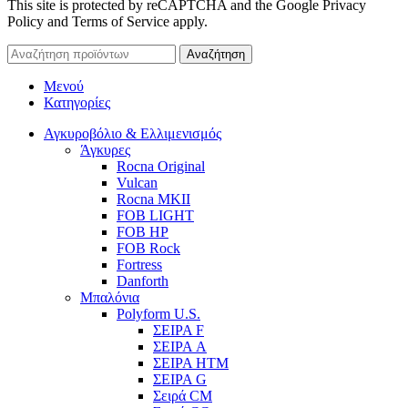
This site is protected by reCAPTCHA and the Google Privacy
Policy and Terms of Service apply.
Αναζήτηση
Μενού
Κατηγορίες
Αγκυροβόλιο & Ελλιμενισμός
Άγκυρες
Rocna Original
Vulcan
Rocna MKII
FOB LIGHT
FOB HP
FOB Rock
Fortress
Danforth
Μπαλόνια
Polyform U.S.
ΣΕΙΡΑ F
ΣΕΙΡΑ A
ΣΕΙΡΑ HTM
ΣΕΙΡΑ G
Σειρά CM