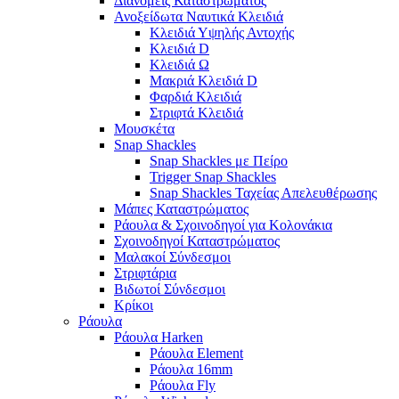
Διανομείς Καταστρώματος
Ανοξείδωτα Ναυτικά Κλειδιά
Κλειδιά Υψηλής Αντοχής
Κλειδιά D
Κλειδιά Ω
Μακριά Κλειδιά D
Φαρδιά Κλειδιά
Στριφτά Κλειδιά
Μουσκέτα
Snap Shackles
Snap Shackles με Πείρο
Trigger Snap Shackles
Snap Shackles Ταχείας Απελευθέρωσης
Μάπες Καταστρώματος
Ράουλα & Σχοινοδηγοί για Κολονάκια
Σχοινοδηγοί Καταστρώματος
Μαλακοί Σύνδεσμοι
Στριφτάρια
Βιδωτοί Σύνδεσμοι
Κρίκοι
Ράουλα
Ράουλα Harken
Ράουλα Element
Ράουλα 16mm
Ράουλα Fly