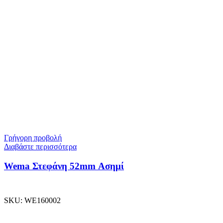
Γρήγορη προβολή
Διαβάστε περισσότερα
Wema Στεφάνη 52mm Ασημί
SKU:
WE160002