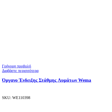
Γρήγορη προβολή
Διαβάστε περισσότερα
Όργανο Ένδειξης Στάθμης Λυμάτων Wema
SKU:
WE110398