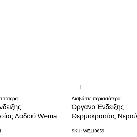
ισσότερα
Διαβάστε περισσότερα
νδειξης
Όργανο Ένδειξης
σίας Λαδιού Wema
Θερμοκρασίας Νερο
1
SKU:
WE110659