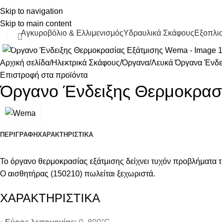
Skip to navigation
Skip to main content
Αγκυροβόλιο & Ελλιμενισμός
Υδραυλικά Σκάφους
Εξοπλισ
Κάντε κλικ για μεγέθυνση
Αρχική σελίδα
Ηλεκτρικά Σκάφους
Όργανα
Λευκά Όργανα Ένδει
Επιστροφή στα προϊόντα
Όργανο Ένδειξης Θερμοκρασ
ΠΕΡΙΓΡΑΦΉ
ΧΑΡΑΚΤΗΡΙΣΤΙΚΑ
Το όργανο θερμοκρασίας εξάτμισης δείχνει τυχόν προβλήματα τ
Ο αισθητήρας (150210) πωλείται ξεχωριστά.
ΧΑΡΑΚΤΗΡΙΣΤΙΚΑ