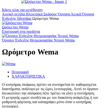
Κάντε κλικ για μεγέθυνση
Αρχική σελίδα
Ηλεκτρικά Σκάφους
Όργανα
Λευκά Όργανα
Ένδειξης Silverline
Ωρόμετρο Wema
Ωρόμετρο Wema
Επιστροφή στα προϊόντα
Όργανο Ένδειξης Θερμοκρασίας Νερού Wema
Ωρόμετρο Wema
Περιγραφή
ΧΑΡΑΚΤΗΡΙΣΤΙΚΑ
Ο κινητήρας σκάφους πρέπει να συντηρείται σε καθορισμένα
διαστήματα, ανάλογα με τις ώρες λειτουργίας. Αυτό το όργανο
διευκολύνει την απόφαση πότε πρέπει να γίνει η συντήρηση.
Ο μετρητής ωρών συνδέεται με τον διακόπτη ανάφλεξης ή τον
ρυθμιστή φόρτισης και καταγράφει μόνο όταν ο κινητήρας
λειτουργεί.