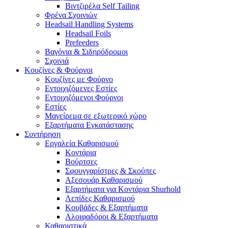
Βιντζιρέλα Self Tailing
Φρένα Σχοινιών
Headsail Handling Systems
Headsail Foils
Prefeeders
Βαγόνια & Σιδηρόδρομοι
Σχοινιά
Κουζίνες & Φούρνοι
Κουζίνες με Φούρνο
Εντοιχιζόμενες Εστίες
Εντοιχιζόμενοι Φούρνοι
Εστίες
Μαγείρεμα σε εξωτερικό χώρο
Εξαρτήματα Εγκατάστασης
Συντήρηση
Εργαλεία Καθαρισμού
Κοντάρια
Βούρτσες
Σφουγγαρίστρες & Σκούπες
Αξεσουάρ Καθαρισμού
Εξαρτήματα για Κοντάρια Shurhold
Λεπίδες Καθαρισμού
Κουβάδες & Εξαρτήματα
Αλοιφαδόροι & Εξαρτήματα
Καθαριστικά