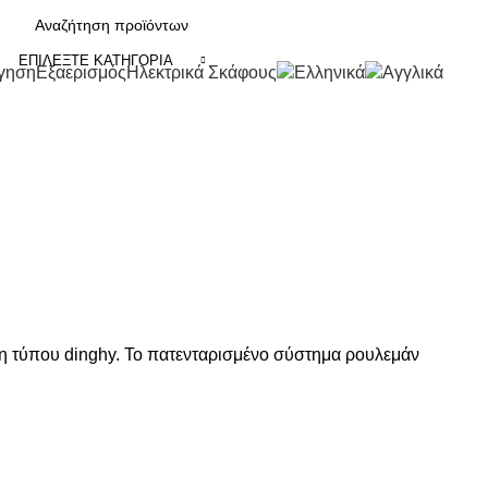
ΕΠΙΛΈΞΤΕ ΚΑΤΗΓΟΡΊΑ
γηση
Εξαερισμός
Ηλεκτρικά Σκάφους
άφη τύπου dinghy. Το πατενταρισμένο σύστημα ρουλεμάν