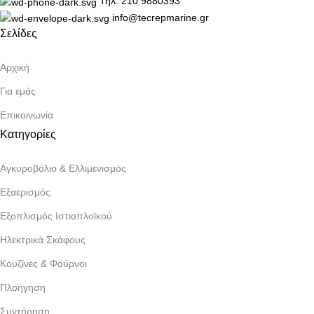
Τηλ: 210 9880393
info@tecrepmarine.gr
Σελίδες
Αρχική
Για εμάς
Επικοινωνία
Κατηγορίες
Αγκυροβόλιο & Ελλιμενισμός
Εξαερισμός
Εξοπλισμός Ιστιοπλοϊκού
Ηλεκτρικά Σκάφους
Κουζίνες & Φούρνοι
Πλοήγηση
Συντήρηση