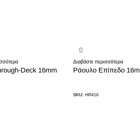
ισσότερα
Διαβάστε περισσότερα
hrough-Deck 16mm
Ράουλο Επίπεδο 16
SKU:
HR416