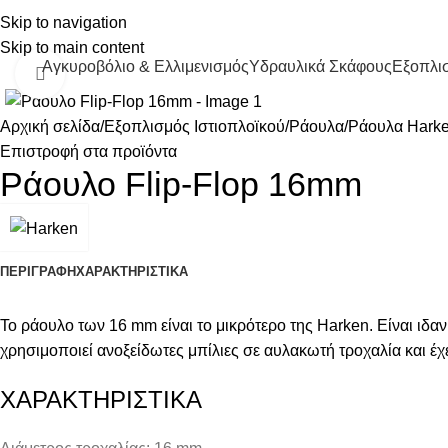
Skip to navigation
Skip to main content
Αγκυροβόλιο & Ελλιμενισμός
Υδραυλικά Σκάφους
Εξοπλισ
Κάντε κλικ για μεγέθυνση
Αρχική σελίδα
Εξοπλισμός Ιστιοπλοϊκού
Ράουλα
Ράουλα Hark
Επιστροφή στα προϊόντα
Ράουλο Flip-Flop 16mm
ΠΕΡΙΓΡΑΦΉ
ΧΑΡΑΚΤΗΡΙΣΤΙΚΑ
Το ράουλο των 16 mm είναι το μικρότερο της Harken. Είναι ιδ
χρησιμοποιεί ανοξείδωτες μπίλιες σε αυλακωτή τροχαλία και έχει
ΧΑΡΑΚΤΗΡΙΣΤΙΚΑ