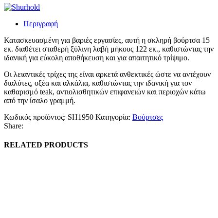
Περιγραφή
Κατασκευασμένη για βαριές εργασίες, αυτή η σκληρή βούρτσα 15
εκ. διαθέτει σταθερή ξύλινη λαβή μήκους 122 εκ., καθιστώντας την
ιδανική για εύκολη αποθήκευση και για απαιτητικό τρίψιμο.
Οι λειαντικές τρίχες της είναι αρκετά ανθεκτικές ώστε να αντέχουν
διαλύτες, οξέα και αλκάλια, καθιστώντας την ιδανική για τον
καθαρισμό teak, αντιολισθητικών επιφανειών και περιοχών κάτω
από την ίσαλο γραμμή.
Κωδικός προϊόντος:
SH1950
Κατηγορία:
Βούρτσες
Share:
RELATED PRODUCTS