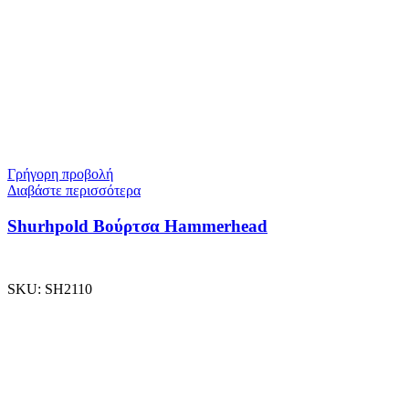
Γρήγορη προβολή
Διαβάστε περισσότερα
Shurhpold Βούρτσα Hammerhead
SKU:
SH2110