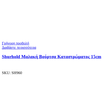
Γρήγορη προβολή
Διαβάστε περισσότερα
Shurhold Μαλακή Βούρτσα Καταστρώματος 15cm
SKU:
SH960