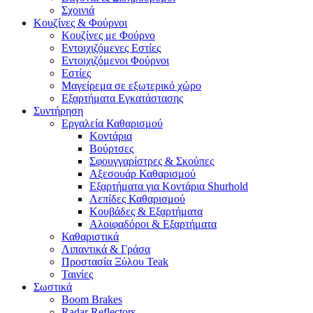
Σχοινιά
Κουζίνες & Φούρνοι
Κουζίνες με Φούρνο
Εντοιχιζόμενες Εστίες
Εντοιχιζόμενοι Φούρνοι
Εστίες
Μαγείρεμα σε εξωτερικό χώρο
Εξαρτήματα Εγκατάστασης
Συντήρηση
Εργαλεία Καθαρισμού
Κοντάρια
Βούρτσες
Σφουγγαρίστρες & Σκούπες
Αξεσουάρ Καθαρισμού
Εξαρτήματα για Κοντάρια Shurhold
Λεπίδες Καθαρισμού
Κουβάδες & Εξαρτήματα
Αλοιφαδόροι & Εξαρτήματα
Καθαριστικά
Λιπαντικά & Γράσα
Προστασία Ξύλου Teak
Ταινίες
Σωστικά
Boom Brakes
Radar Reflectors