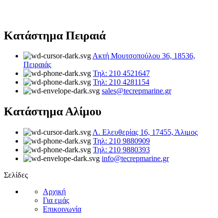
Κατάστημα Πειραιά
Ακτή Μουτσοπούλου 36, 18536,
Πειραιάς
Τηλ: 210 4521647
Τηλ: 210 4281154
sales@tecrepmarine.gr
Κατάστημα Αλίμου
Λ. Ελευθερίας 16, 17455, Άλιμος
Τηλ: 210 9880909
Τηλ: 210 9880393
info@tecrepmarine.gr
Σελίδες
Αρχική
Για εμάς
Επικοινωνία