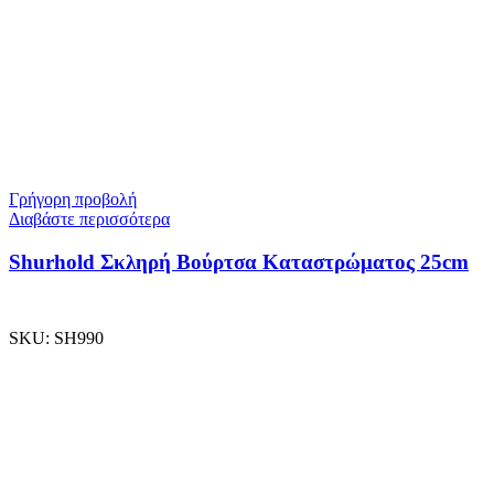
Γρήγορη προβολή
Διαβάστε περισσότερα
Shurhold Σκληρή Βούρτσα Καταστρώματος 25cm
SKU:
SH990