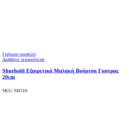
Γρήγορη προβολή
Διαβάστε περισσότερα
Shurhold Εξαιρετικά Μαλακή Βούρτσα Γαστρας
20cm
SKU:
SH310