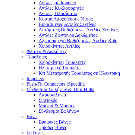
Αντλίες με Impeller
Αντλίες Κυκλοφορητές
Αντλίες Πλυσίματος
Κουτιά Αποχέτευσης Ντους
Βυθιζόμενες Αντλίες Σεντίνας
Αυτόματες Βυθιζόμενες Αντλίες Σεντίνας
Αντλίες Ζωντανού Δολώματος
Αξεσουάρ για Βυθιζόμενες Αντλίες Rule
Χειροκίνητες Αντλίες
Φλοτέρ & Διακόπτες
Τουαλέτες
Χειροκίνητες Τουαλέτες
Ηλεκτρικές Τουαλέτες
Κιτ Μετατροπής Τουαλέτας σε Ηλεκτρική
Impellers
Push-Fit Connectors (Speedfit)
Σύνδεσμοι Σωλήνων & Thru-Hulls
Ακροσωλήνια
Συστολές
Μαστοί & Μούφες
Σύνδεσμοι Σωλήνων
Βάνες
Σφαιρικές Βάνες
Τρίοδες Βάνες
Σωλήνες