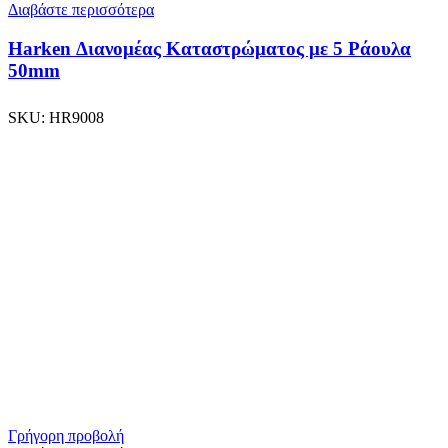
Διαβάστε περισσότερα
Harken Διανομέας Καταστρώματος με 5 Ράουλα
50mm
SKU:
HR9008
Γρήγορη προβολή