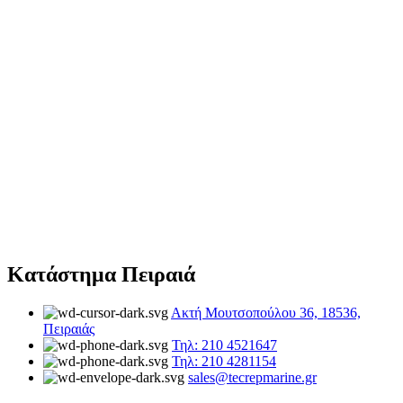
Κατάστημα Πειραιά
Ακτή Μουτσοπούλου 36, 18536,
Πειραιάς
Τηλ: 210 4521647
Τηλ: 210 4281154
sales@tecrepmarine.gr