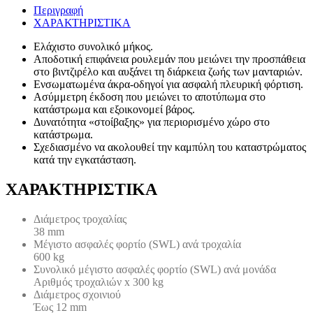
Περιγραφή
ΧΑΡΑΚΤΗΡΙΣΤΙΚΑ
Ελάχιστο συνολικό μήκος.
Αποδοτική επιφάνεια ρουλεμάν που μειώνει την προσπάθεια
στο βιντζιρέλο και αυξάνει τη διάρκεια ζωής των μανταριών.
Ενσωματωμένα άκρα-οδηγοί για ασφαλή πλευρική φόρτιση.
Ασύμμετρη έκδοση που μειώνει το αποτύπωμα στο
κατάστρωμα και εξοικονομεί βάρος.
Δυνατότητα «στοίβαξης» για περιορισμένο χώρο στο
κατάστρωμα.
Σχεδιασμένο να ακολουθεί την καμπύλη του καταστρώματος
κατά την εγκατάσταση.
ΧΑΡΑΚΤΗΡΙΣΤΙΚΑ
Διάμετρος τροχαλίας
38 mm
Μέγιστο ασφαλές φορτίο (SWL) ανά τροχαλία
600 kg
Συνολικό μέγιστο ασφαλές φορτίο (SWL) ανά μονάδα
Αριθμός τροχαλιών x 300 kg
Διάμετρος σχοινιού
Έως 12 mm