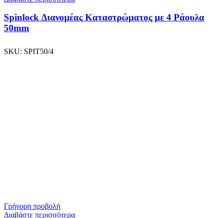
Spinlock Διανομέας Καταστρώματος με 4 Ράουλα
50mm
SKU:
SPIT50/4
Γρήγορη προβολή
Διαβάστε περισσότερα