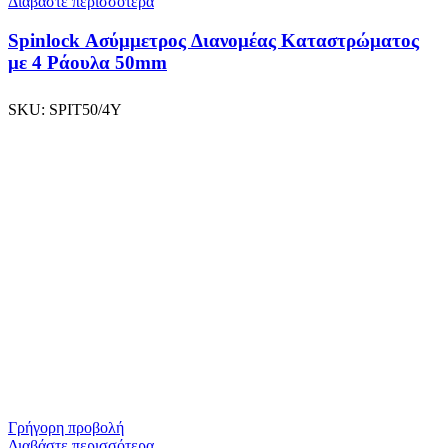
Διαβάστε περισσότερα
Spinlock Ασύμμετρος Διανομέας Καταστρώματος
με 4 Ράουλα 50mm
SKU:
SPIT50/4Y
Γρήγορη προβολή
Διαβάστε περισσότερα