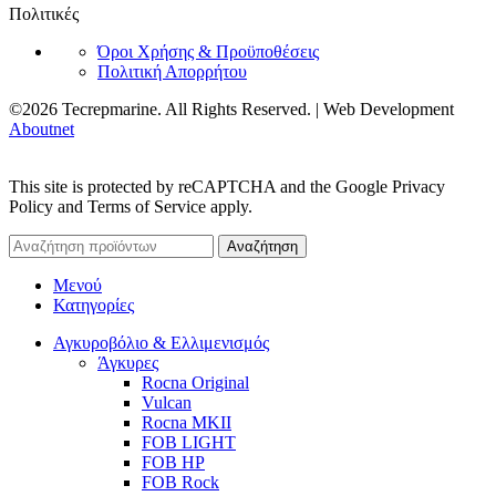
Πολιτικές
Όροι Χρήσης & Προϋποθέσεις
Πολιτική Απορρήτου
©2026 Tecrepmarine. All Rights Reserved. | Web Development
Aboutnet
This site is protected by reCAPTCHA and the Google Privacy
Policy and Terms of Service apply.
Αναζήτηση
Μενού
Κατηγορίες
Αγκυροβόλιο & Ελλιμενισμός
Άγκυρες
Rocna Original
Vulcan
Rocna MKII
FOB LIGHT
FOB HP
FOB Rock