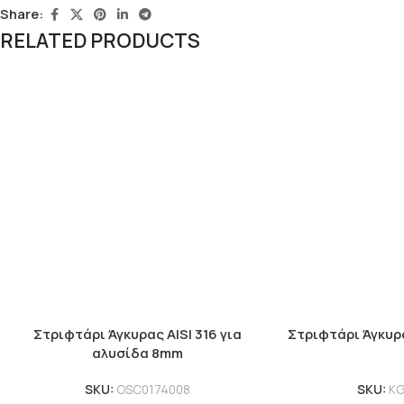
Share:
RELATED PRODUCTS
Στριφτάρι Άγκυρας AISI 316 για
Στριφτάρι Άγκυρ
αλυσίδα 8mm
SKU:
OSC0174008
SKU:
KG