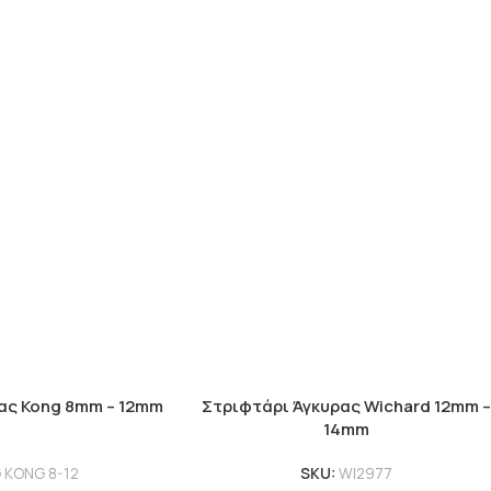
ας Kong 8mm – 12mm
Στριφτάρι Άγκυρας Wichard 12mm –
14mm
 KONG 8-12
SKU:
WI2977