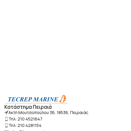
Κατάστημα Πειραιά
Ακτή Μουτσοπούλου 36, 18536, Πειραιάς
Τηλ: 210 4521647
Τηλ: 210 4281154